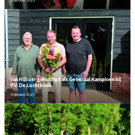
3 oktober 2025
Jan Nijboer gehuldigd als Generaal Kampioen bij
P.V. De Luchtbode
1 oktober 2025