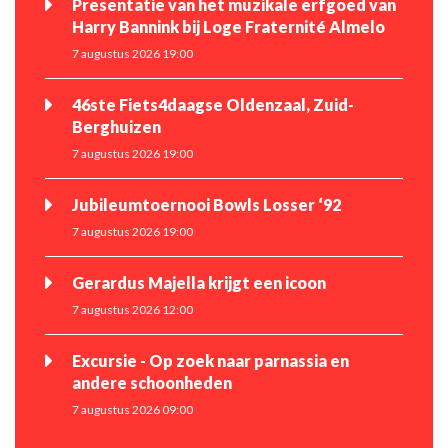
Presentatie van het muzikale erfgoed van
Harry Bannink bij Loge Fraternité Almelo
7 augustus 2026 19:00
46ste Fiets4daagse Oldenzaal, Zuid-
Berghuizen
7 augustus 2026 19:00
Jubileumtoernooi Bowls Losser ‘92
7 augustus 2026 19:00
Gerardus Majella krijgt een icoon
7 augustus 2026 12:00
Excursie - Op zoek naar parnassia en
andere schoonheden
7 augustus 2026 09:00