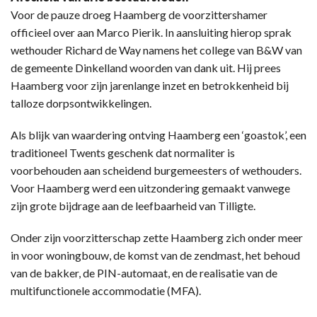
Voor de pauze droeg Haamberg de voorzittershamer
officieel over aan Marco Pierik. In aansluiting hierop sprak
wethouder Richard de Way namens het college van B&W van
de gemeente Dinkelland woorden van dank uit. Hij prees
Haamberg voor zijn jarenlange inzet en betrokkenheid bij
talloze dorpsontwikkelingen.
Als blijk van waardering ontving Haamberg een ‘goastok’, een
traditioneel Twents geschenk dat normaliter is
voorbehouden aan scheidend burgemeesters of wethouders.
Voor Haamberg werd een uitzondering gemaakt vanwege
zijn grote bijdrage aan de leefbaarheid van Tilligte.
Onder zijn voorzitterschap zette Haamberg zich onder meer
in voor woningbouw, de komst van de zendmast, het behoud
van de bakker, de PIN-automaat, en de realisatie van de
multifunctionele accommodatie (MFA).