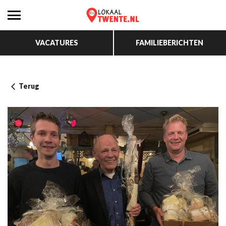
VACATURES
FAMILIEBERICHTEN
Terug