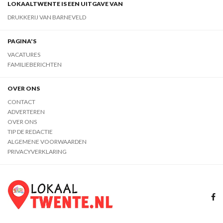
LOKAALTWENTE IS EEN UITGAVE VAN
DRUKKERIJ VAN BARNEVELD
PAGINA'S
VACATURES
FAMILIEBERICHTEN
OVER ONS
CONTACT
ADVERTEREN
OVER ONS
TIP DE REDACTIE
ALGEMENE VOORWAARDEN
PRIVACYVERKLARING