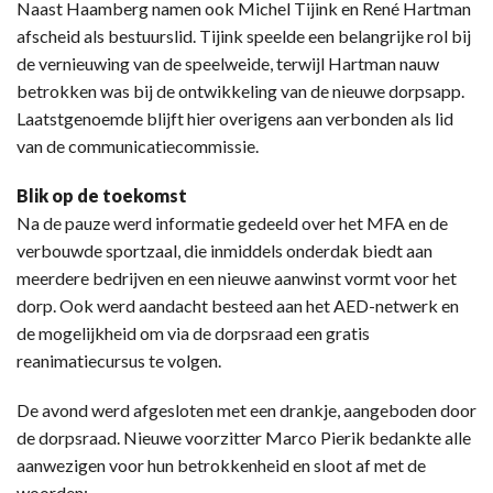
Naast Haamberg namen ook Michel Tijink en René Hartman
afscheid als bestuurslid. Tijink speelde een belangrijke rol bij
de vernieuwing van de speelweide, terwijl Hartman nauw
betrokken was bij de ontwikkeling van de nieuwe dorpsapp.
Laatstgenoemde blijft hier overigens aan verbonden als lid
van de communicatiecommissie.
Blik op de toekomst
Na de pauze werd informatie gedeeld over het MFA en de
verbouwde sportzaal, die inmiddels onderdak biedt aan
meerdere bedrijven en een nieuwe aanwinst vormt voor het
dorp. Ook werd aandacht besteed aan het AED-netwerk en
de mogelijkheid om via de dorpsraad een gratis
reanimatiecursus te volgen.
De avond werd afgesloten met een drankje, aangeboden door
de dorpsraad. Nieuwe voorzitter Marco Pierik bedankte alle
aanwezigen voor hun betrokkenheid en sloot af met de
woorden: