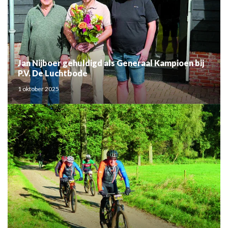
Jan Nijboer gehuldigd als Generaal Kampioen bij
P.V. De Luchtbode
1 oktober 2025