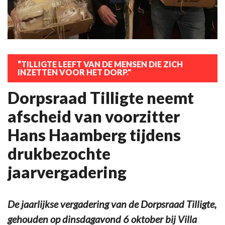
“TILLIGTE LEEFT VAN DE MENSEN DIE ZICH
INZETTEN VOOR HET DORP."
Dorpsraad Tilligte neemt
afscheid van voorzitter
Hans Haamberg tijdens
drukbezochte
jaarvergadering
De jaarlijkse vergadering van de Dorpsraad Tilligte,
gehouden op dinsdagavond 6 oktober bij Villa