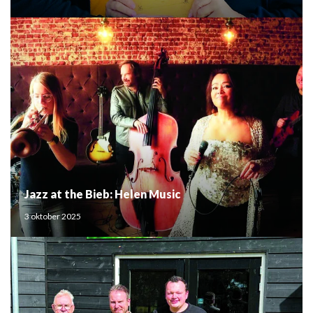
Jazz at the Bieb: Helen Music
3 oktober 2025