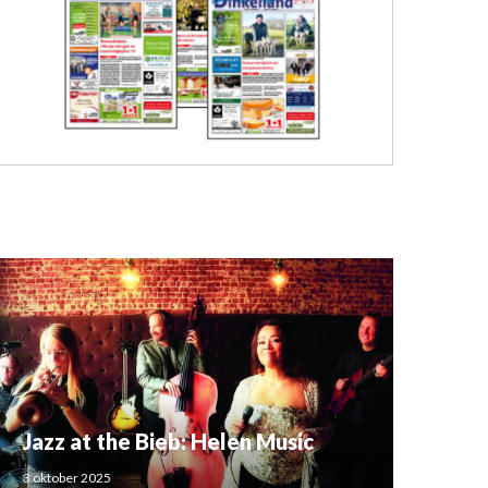
Jazz at the Bieb: Helen Music
3 oktober 2025