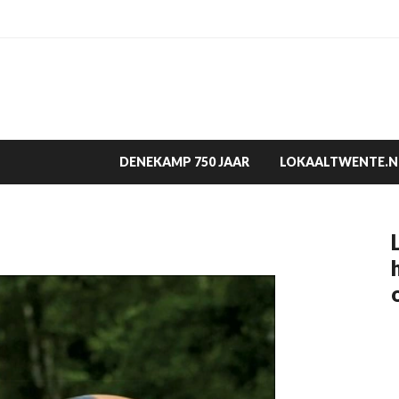
DENEKAMP 750 JAAR
LOKAALTWENTE.N