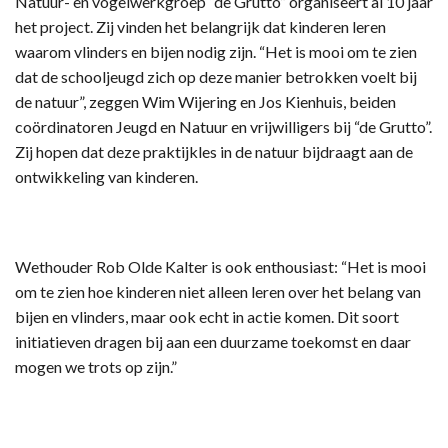
Natuur- en vogelwerkgroep “de Grutto” organiseert al 10 jaar
het project. Zij vinden het belangrijk dat kinderen leren
waarom vlinders en bijen nodig zijn. “Het is mooi om te zien
dat de schooljeugd zich op deze manier betrokken voelt bij
de natuur”, zeggen Wim Wijering en Jos Kienhuis, beiden
coördinatoren Jeugd en Natuur en vrijwilligers bij “de Grutto”.
Zij hopen dat deze praktijkles in de natuur bijdraagt aan de
ontwikkeling van kinderen.
Wethouder Rob Olde Kalter is ook enthousiast: “Het is mooi
om te zien hoe kinderen niet alleen leren over het belang van
bijen en vlinders, maar ook echt in actie komen. Dit soort
initiatieven dragen bij aan een duurzame toekomst en daar
mogen we trots op zijn.”