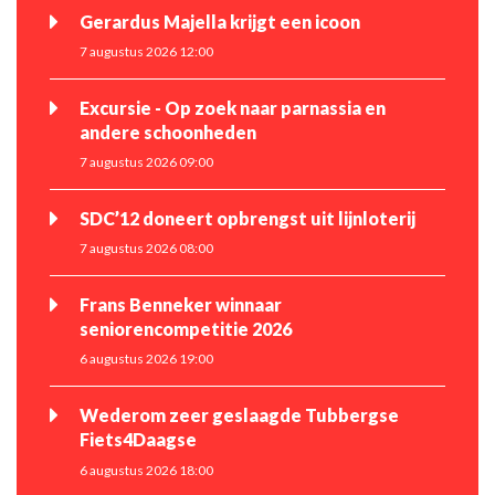
Gerardus Majella krijgt een icoon
7 augustus 2026 12:00
Excursie - Op zoek naar parnassia en
andere schoonheden
7 augustus 2026 09:00
SDC’12 doneert opbrengst uit lijnloterij
7 augustus 2026 08:00
Frans Benneker winnaar
seniorencompetitie 2026
6 augustus 2026 19:00
Wederom zeer geslaagde Tubbergse
Fiets4Daagse
6 augustus 2026 18:00