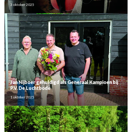
3 oktober 2025
Jan Nijboer gehuldigd als Generaal Kampioen bij
P.V. De Luchtbode
1 oktober 2025