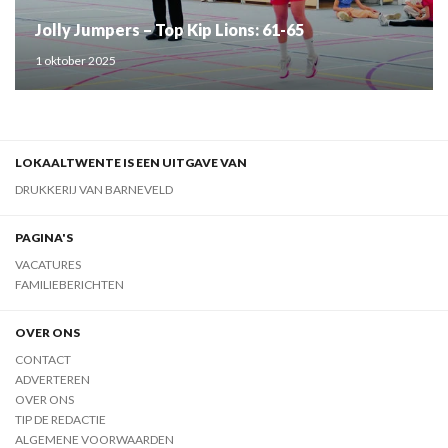
Jolly Jumpers – Top Kip Lions: 61-65
1 oktober 2025
LOKAALTWENTE IS EEN UITGAVE VAN
DRUKKERIJ VAN BARNEVELD
PAGINA'S
VACATURES
FAMILIEBERICHTEN
OVER ONS
CONTACT
ADVERTEREN
OVER ONS
TIP DE REDACTIE
ALGEMENE VOORWAARDEN