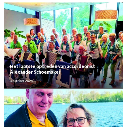
Het laatste optreden van accordeonist
Alexander Schoemaker
3 oktober 2025