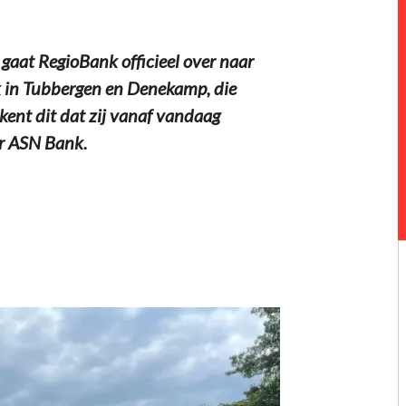
t RegioBank officieel over naar
k in Tubbergen en Denekamp, die
ent dit dat zij vanaf vandaag
ur ASN Bank.