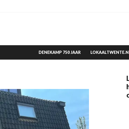
DENEKAMP 750 JAAR
LOKAALTWENTE.N