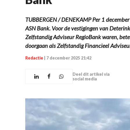
TUBBERGEN / DENEKAMP Per 1 december gaa
ASN Bank. Voor de vestigingen van Deterin
Zelfstandig Adviseur RegioBank waren, betek
doorgaan als Zelfstandig Financieel Advise
Redactie
|
7 december 2025 21:42
Deel dit artikel via
social media