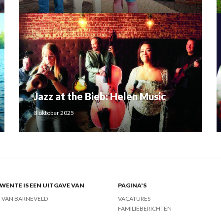
Jazz at the Bieb: Helen Music
3 oktober 2025
ENTE IS EEN UITGAVE VAN
PAGINA'S
J VAN BARNEVELD
VACATURES
FAMILIEBERICHTEN