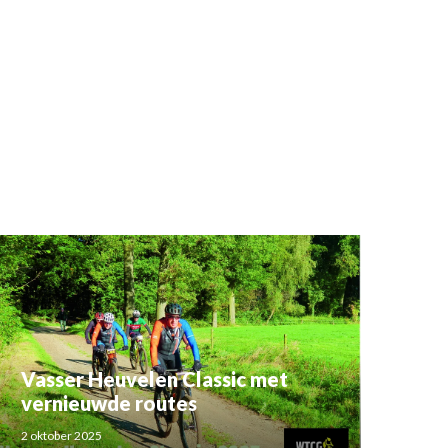
Vasser Heuvelen Classic met
vernieuwde routes
2 oktober 2025