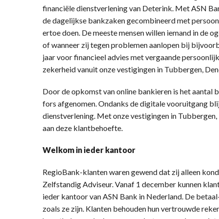
financiële dienstverlening van Deterink. Met ASN Ba
de dagelijkse bankzaken gecombineerd met persoonli
ertoe doen. De meeste mensen willen iemand in de oge
of wanneer zij tegen problemen aanlopen bij bijvoorb
jaar voor financieel advies met vergaande persoonlijke
zekerheid vanuit onze vestigingen in Tubbergen, De
Door de opkomst van online bankieren is het aantal 
fors afgenomen. Ondanks de digitale vooruitgang blijf
dienstverlening. Met onze vestigingen in Tubberge
aan deze klantbehoefte.
Welkom in ieder kantoor
RegioBank-klanten waren gewend dat zij alleen kond
Zelfstandig Adviseur. Vanaf 1 december kunnen klanten
ieder kantoor van ASN Bank in Nederland. De betaal-
zoals ze zijn. Klanten behouden hun vertrouwde rek