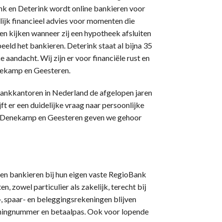
nk en Deterink wordt online bankieren voor
jk financieel advies voor momenten die
n kijken wanneer zij een hypotheek afsluiten
eeld het bankieren. Deterink staat al bijna 35
 aandacht. Wij zijn er voor financiële rust en
nekamp en Geesteren.
bankkantoren in Nederland de afgelopen jaren
t er een duidelijke vraag naar persoonlijke
n, Denekamp en Geesteren geven we gehoor
en bankieren bij hun eigen vaste RegioBank
, zowel particulier als zakelijk, terecht bij
, spaar- en beleggingsrekeningen blijven
eningnummer en betaalpas. Ook voor lopende