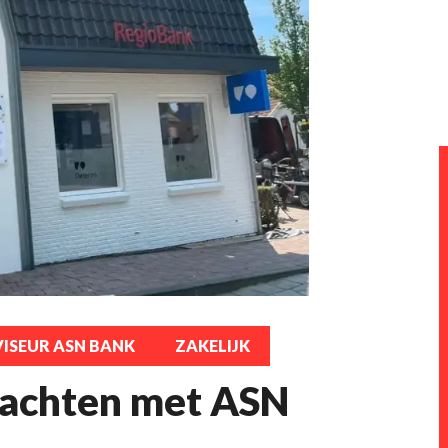
ISEUR ASN BANK
ZAKELIJK
rachten met ASN