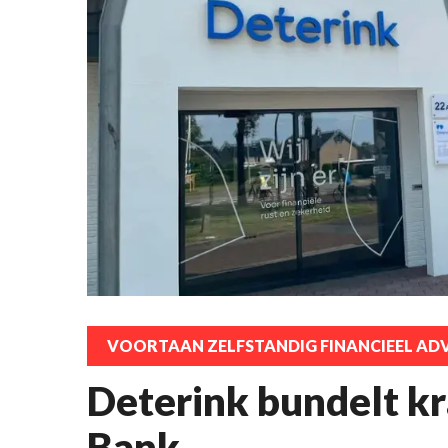
VOORTAAN ZELFSTANDIG FINANCIEEL ADV
Deterink bundelt k
Bank