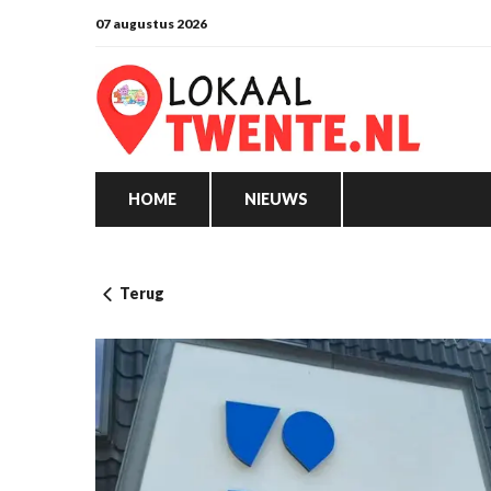
07 augustus 2026
HOME
NIEUWS
Terug