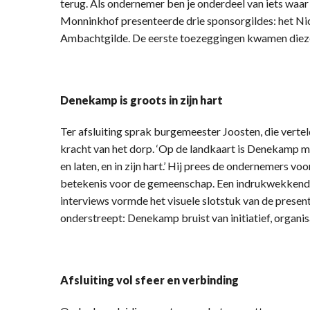
terug. Als ondernemer ben je onderdeel van iets waar
Monninkhof presenteerde drie sponsorgildes: het Nic
Ambachtgilde. De eerste toezeggingen kwamen dieze
Denekamp is groots in zijn hart
Ter afsluiting sprak burgemeester Joosten, die verte
kracht van het dorp. ‘Op de landkaart is Denekamp mis
en laten, en in zijn hart.’ Hij prees de ondernemers 
betekenis voor de gemeenschap. Een indrukwekkend
interviews vormde het visuele slotstuk van de pres
onderstreept: Denekamp bruist van initiatief, organi
Afsluiting vol sfeer en verbinding