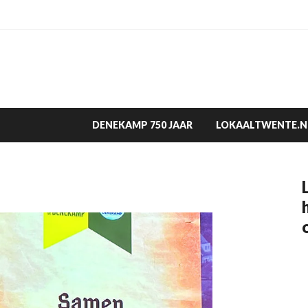
DENEKAMP 750 JAAR
LOKAALTWENTE.N