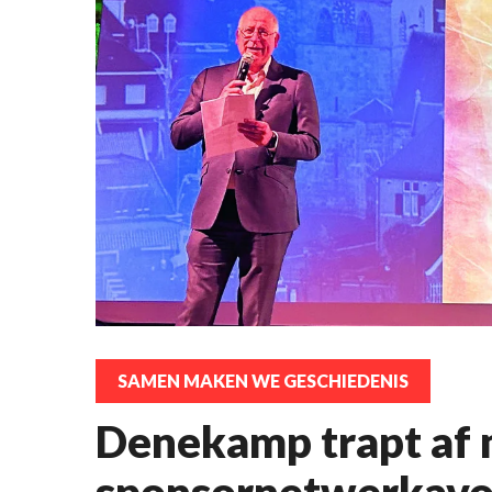
SAMEN MAKEN WE GESCHIEDENIS
Denekamp trapt af
sponsornetwerkavo