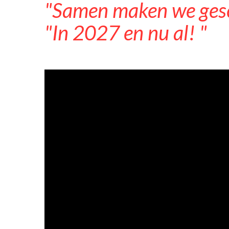
"Samen maken we gesc
"In 2027 en nu al! "