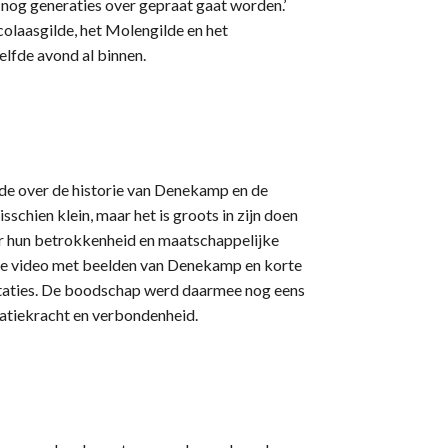
 nog generaties over gepraat gaat worden.’
olaasgilde, het Molengilde en het
lfde avond al binnen.
lde over de historie van Denekamp en de
schien klein, maar het is groots in zijn doen
voor hun betrokkenheid en maatschappelijke
e video met beelden van Denekamp en korte
entaties. De boodschap werd daarmee nog eens
satiekracht en verbondenheid.