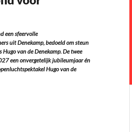
een sfeervolle
ers uit Denekamp, bedoeld om steun
ls Hugo van de Denekamp. De twee
27 een onvergetelijk jubileumjaar én
openluchtspektakel Hugo van de