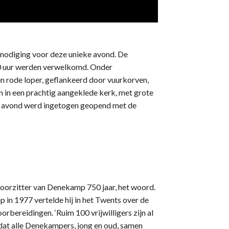
nodiging voor deze unieke avond. De
30 uur werden verwelkomd. Onder
n rode loper, geflankeerd door vuurkorven,
n in een prachtig aangeklede kerk, met grote
 avond werd ingetogen geopend met de
oorzitter van Denekamp 750 jaar, het woord.
 in 1977 vertelde hij in het Twents over de
orbereidingen. ‘Ruim 100 vrijwilligers zijn al
 dat alle Denekampers, jong en oud, samen