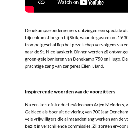
Denekampse ondernemers ontvingen een speciale uit
bijeenkomst begon bij Skik, waar de gasten om 19.
trompetgeschal liep het gezelschap vervolgens via ee
naar de St. Nicolaaskerk. Binnen werden zij ontvange
groen-gele banieren van Denekamp 750 en Hugo. De
prachtige zang van zangeres Ellen IJland.
Inspirerende woorden van de voorzitters
Na een korte introductievideo nam Arjen Meinders, v
Gekleed als boer uit de viering van 700 jaar Denekamp
vele vrijwilligers die al maandenlang werken aan de vo
bezig in verschillende commissies. Zij zorgen ervoor