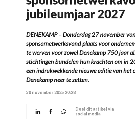
jubileumjaar 2027
DENEKAMP – Donderdag 27 november vond 
sponsornetwerkavond plaats voor ondernem
te werven voor zowel Denekamp 750 jaar a
stichtingen bundelen hun krachten om in 20
een indrukwekkende nieuwe editie van het 
Denekamp neer te zetten.
30 november 2025 20:28
Deel dit artikel via
social media