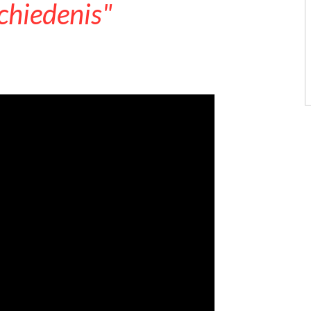
hiedenis"