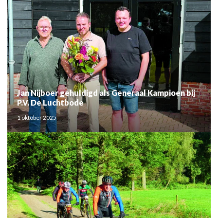
Jan Nijboer gehuldigd als Generaal Kampioen bij
P.V. De Luchtbode
1 oktober 2025