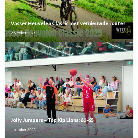
Vasser Heuvelen Classic met vernieuwde routes
2 oktober 2025
Jolly Jumpers – Top Kip Lions: 61-65
1 oktober 2025