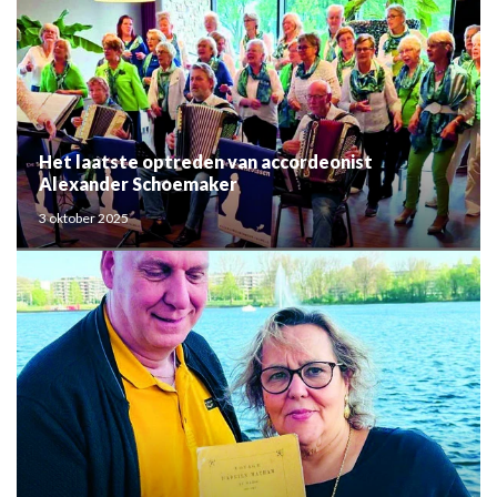
Het laatste optreden van accordeonist
Alexander Schoemaker
3 oktober 2025