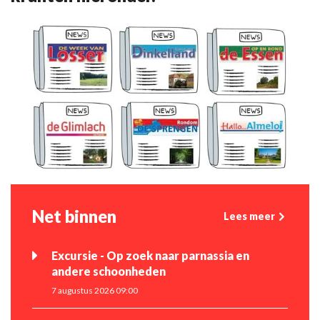
Net binnen
Lees meer
Excursie - Op zoek naar parnassia en
andere schoonheden
7 augustus 2026 09:00