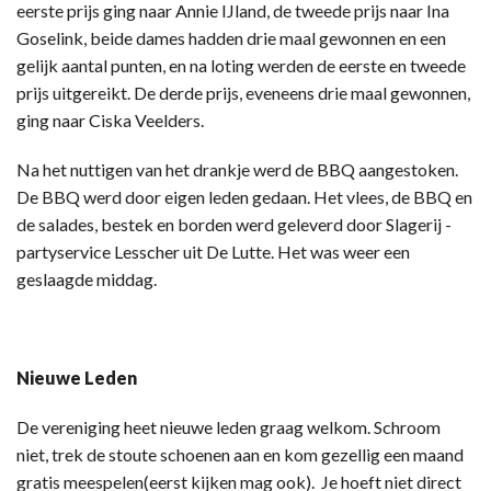
eerste prijs ging naar Annie IJland, de tweede prijs naar Ina
Goselink, beide dames hadden drie maal gewonnen en een
gelijk aantal punten, en na loting werden de eerste en tweede
prijs uitgereikt. De derde prijs, eveneens drie maal gewonnen,
ging naar Ciska Veelders.
Na het nuttigen van het drankje werd de BBQ aangestoken.
De BBQ werd door eigen leden gedaan. Het vlees, de BBQ en
de salades, bestek en borden werd geleverd door Slagerij -
partyservice Lesscher uit De Lutte. Het was weer een
geslaagde middag.
Nieuwe Leden
De vereniging heet nieuwe leden graag welkom. Schroom
niet, trek de stoute schoenen aan en kom gezellig een maand
gratis meespelen(eerst kijken mag ook). Je hoeft niet direct