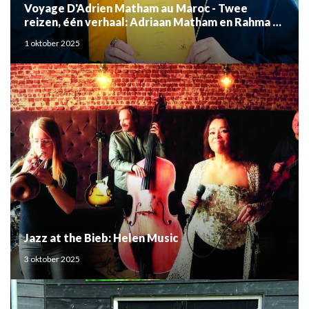
Voyage D'Adrien Matham au Maroc - Twee
reizen, één verhaal: Adriaan Matham en Rahma el
Mouden
1 oktober 2025
Jazz at the Bieb: Helen Music
3 oktober 2025