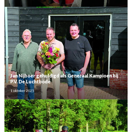
Jan Nijboer gehuldigd als Generaal Kampioen bij
P.V. De Luchtbode
1 oktober 2025