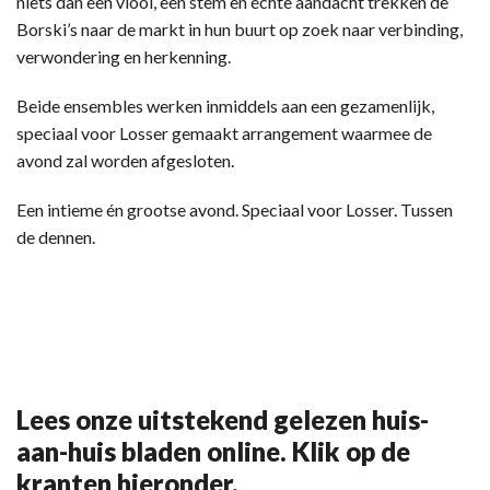
niets dan een viool, een stem en échte aandacht trekken de
Borski’s naar de markt in hun buurt op zoek naar verbinding,
verwondering en herkenning.
Beide ensembles werken inmiddels aan een gezamenlijk,
speciaal voor Losser gemaakt arrangement waarmee de
avond zal worden afgesloten.
Een intieme én grootse avond. Speciaal voor Losser. Tussen
de dennen.
Lees onze uitstekend gelezen huis-
aan-huis bladen online. Klik op de
kranten hieronder.