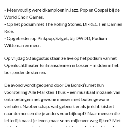
- Meervoudig wereldkampioen in Jazz, Pop en Gospel bij de
World Choir Games.
- Op het podium met The Rolling Stones, DI-RECT en Damien
Rice.
- Opgetreden op Pinkpop, Sziget, bij DWDD, Podium
Witteman en meer.
Op vrijdag 30 augustus staan ze live op het podium van het
Openluchttheater Brilmansdennen in Losser – midden in het
bos, onder de sterren.
De avond wordt geopend door De Borski’s, met hun
voorstelling Alle Markten Thuis – een muzikaal mozaïek van
ontmoetingen met gewone mensen met buitengewone
verhalen. Naoberschap: wat gebeurt er als je écht luistert
naar de mensen die je anders voorbijloopt? Naar mensen die
letterlijk naast je leven, maar soms mijlenver weg lijken? Met