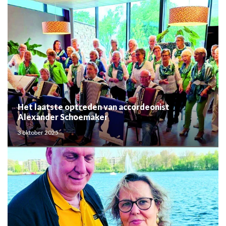
Het laatste optreden van accordeonist
Alexander Schoemaker
3 oktober 2025