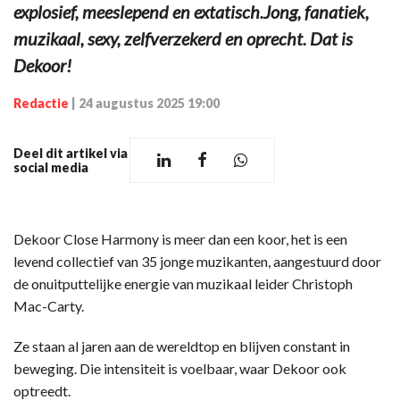
explosief, meeslepend en extatisch.Jong, fanatiek,
muzikaal, sexy, zelfverzekerd en oprecht. Dat is
Dekoor!
Redactie
|
24 augustus 2025 19:00
Deel dit artikel via
social media
Dekoor Close Harmony is meer dan een koor, het is een
levend collectief van 35 jonge muzikanten, aangestuurd door
de onuitputtelijke energie van muzikaal leider Christoph
Mac-Carty.
Ze staan al jaren aan de wereldtop en blijven constant in
beweging. Die intensiteit is voelbaar, waar Dekoor ook
optreedt.