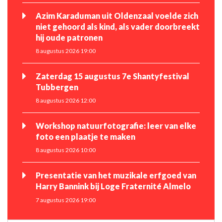
Azim Karaduman uit Oldenzaal voelde zich
niet gehoord als kind, als vader doorbreekt
hij oude patronen
8 augustus 2026 19:00
Zaterdag 15 augustus 7e Shantyfestival
Tubbergen
8 augustus 2026 12:00
Workshop natuurfotografie: leer van elke
foto een plaatje te maken
8 augustus 2026 10:00
Presentatie van het muzikale erfgoed van
Harry Bannink bij Loge Fraternité Almelo
7 augustus 2026 19:00