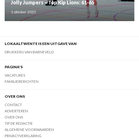
Jolly Jumpers – Top Kip Lions: 61-65
1 oktober 2025
LOKAALTWENTE IS EEN UITGAVE VAN
DRUKKERIJ VAN BARNEVELD
PAGINA'S
VACATURES
FAMILIEBERICHTEN
OVER ONS
CONTACT
ADVERTEREN
OVER ONS
TIP DE REDACTIE
ALGEMENE VOORWAARDEN
PRIVACYVERKLARING