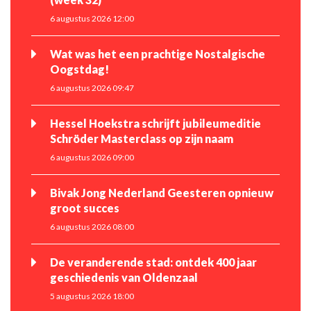
6 augustus 2026 12:00
Wat was het een prachtige Nostalgische
Oogstdag!
6 augustus 2026 09:47
Hessel Hoekstra schrijft jubileumeditie
Schröder Masterclass op zijn naam
6 augustus 2026 09:00
Bivak Jong Nederland Geesteren opnieuw
groot succes
6 augustus 2026 08:00
De veranderende stad: ontdek 400 jaar
geschiedenis van Oldenzaal
5 augustus 2026 18:00