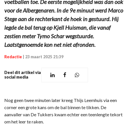
voetballen toe. De eerste mogelijkheid was dan ook
voor de Albergenaren. In de 9e minuut werd Marco
Stege aan de rechterkant de hoek in gestuurd. Hij
legde de bal terug op Kjell Huisman, die vanaf
zestien meter Tymo Schar wegstuurde.
Laatstgenoemde kon net niet afronden.
Redactie
|
23 maart 2025 21:39
Deel dit artikel via
social media
Nog geen twee minuten later kreeg Thijs Leemhuis via een
corner een grote kans om de bal binnen te tikken. De
aanvaller van De Tukkers kwam echter een teenlengte tekort
om het leer te raken.