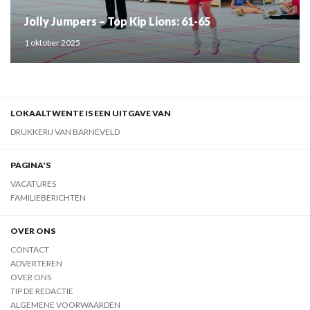
Jolly Jumpers – Top Kip Lions: 61-65
1 oktober 2025
LOKAALTWENTE IS EEN UITGAVE VAN
DRUKKERIJ VAN BARNEVELD
PAGINA'S
VACATURES
FAMILIEBERICHTEN
OVER ONS
CONTACT
ADVERTEREN
OVER ONS
TIP DE REDACTIE
ALGEMENE VOORWAARDEN