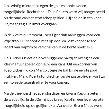
Na twintig minuten kregen de gasten opnieuw een
mogelijkheid. Rechtsback Teun Rekers werd vrij aangespeeld
op de rand van het strafschopgebied. Hij haalde in één keer
uit, maar zag zijn inzet overgaan.
In de 22e minuut mocht Joep Egberink aanleggen voor een
vrije trap. Hij schoot direct op doel en wist keeper Marc
Koert van Raptim te verschalken in de korte hoek: 0-1.
De Tukkers bleef de bovenliggende partij en kreeg na een
klein halfuur spelen opnieuw een kans. Uit een corner van
Joep Egberink kon Marco Stege de bal bij de eerste paal
intikken. Marc Koert stond echter op de juiste plek en wist zo
een tweede tegentreffer te voorkomen.
Na de thee werd het spel slordiger en kwam Raptim beter in
de wedstrijd. In de 52e minuut kreeg Raptim een levensgrote
mogelijkheid op de gelijkmaker. Aanvaller Bram Maes werd