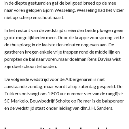
in de diepte gestuurd en gaf de bal goed breed op de mee
naar voren gelopen Bjorn Wesseling. Wesseling had het vizier
niet op scherp en schoot naast.
In het restant van de wedstrijd creëerden beide ploegen geen
grote mogelijkheden meer. Door de krappe voorsprong zette
de thuisploeg in de laatste tien minuten nog even aan. De
gastheren kregen enkele vrije trappen rond de middellijn en
pompten de bal naar voren, maar doelman Rens Davina wist
zijn doel schoon te houden.
De volgende wedstrijd voor de Albergenaren is niet
aanstaande zondag, maar wordt al op zaterdag gespeeld. De
Tukkers ontvangt om 19:00 uur nummer vier van de ranglijst:
SC Markelo. Bouwbedrijf Scholte op Reimer is de balsponsor
en de wedstrijd staat onder leiding van dhr. J.H. Sanders.