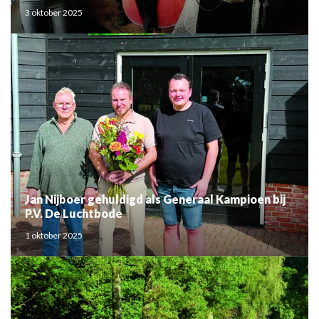
3 oktober 2025
Jan Nijboer gehuldigd als Generaal Kampioen bij
P.V. De Luchtbode
1 oktober 2025