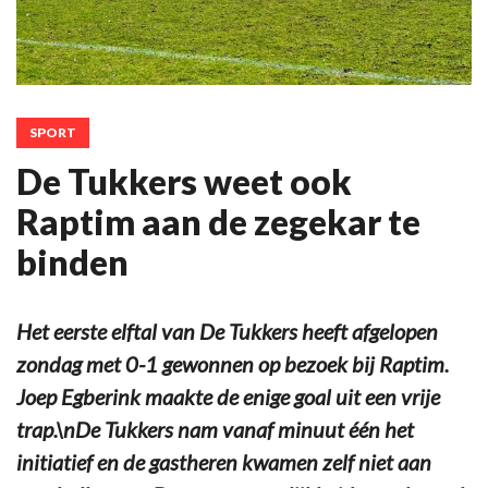
SPORT
De Tukkers weet ook
Raptim aan de zegekar te
binden
Het eerste elftal van De Tukkers heeft afgelopen
zondag met 0-1 gewonnen op bezoek bij Raptim.
Joep Egberink maakte de enige goal uit een vrije
trap.\nDe Tukkers nam vanaf minuut één het
initiatief en de gastheren kwamen zelf niet aan