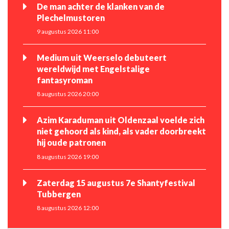
De man achter de klanken van de
Plechelmustoren
9 augustus 2026 11:00
Medium uit Weerselo debuteert
wereldwijd met Engelstalige
fantasyroman
8 augustus 2026 20:00
Azim Karaduman uit Oldenzaal voelde zich
niet gehoord als kind, als vader doorbreekt
hij oude patronen
8 augustus 2026 19:00
Zaterdag 15 augustus 7e Shantyfestival
Tubbergen
8 augustus 2026 12:00