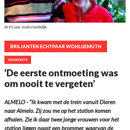
Al 65 jaar onafscheidelijk.
BRILJANTEN ECHTPAAR WOHLGEMUTH
GEMEENTE
‘De eerste ontmoeting was
om nooit te vergeten’
ALMELO - “Ik kwam met de trein vanuit Dieren
naar Almelo. Zij zou me op het station komen
afhalen. Zie ik daar twee jonge vrouwen voor het
station liggen naast een brommer, waarvan de