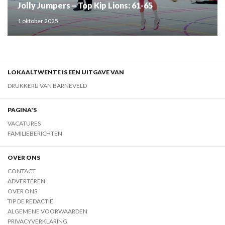
Jolly Jumpers – Top Kip Lions: 61-65
1 oktober 2025
LOKAALTWENTE IS EEN UITGAVE VAN
DRUKKERIJ VAN BARNEVELD
PAGINA'S
VACATURES
FAMILIEBERICHTEN
OVER ONS
CONTACT
ADVERTEREN
OVER ONS
TIP DE REDACTIE
ALGEMENE VOORWAARDEN
PRIVACYVERKLARING