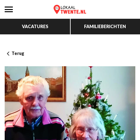
VACATURES
FAMILIEBERICHTEN
Terug