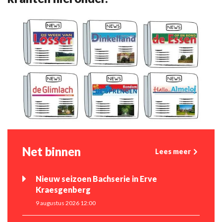
Net binnen
Lees meer
Nieuw seizoen Bachserie in Erve
Kraesgenberg
9 augustus 2026 12:00