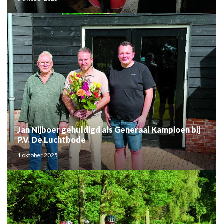
Jan Nijboer gehuldigd als Generaal Kampioen bij
P.V. De Luchtbode
1 oktober 2025