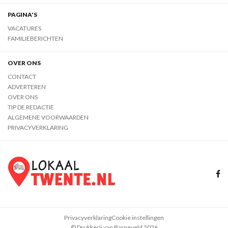
PAGINA'S
VACATURES
FAMILIEBERICHTEN
OVER ONS
CONTACT
ADVERTEREN
OVER ONS
TIP DE REDACTIE
ALGEMENE VOORWAARDEN
PRIVACYVERKLARING
Privacyverklaring
Cookie instellingen
© Drukkerij van Barneveld 2026