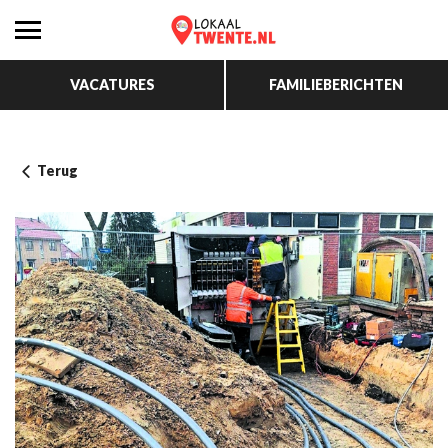
VACATURES
FAMILIEBERICHTEN
Terug