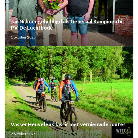
Jan Nijboer gehuldigd als Generaal Kampioen bij
P.V. De Luchtbode
1 oktober 2025
Vasser Heuvelen Classic met vernieuwde routes
2 oktober 2025