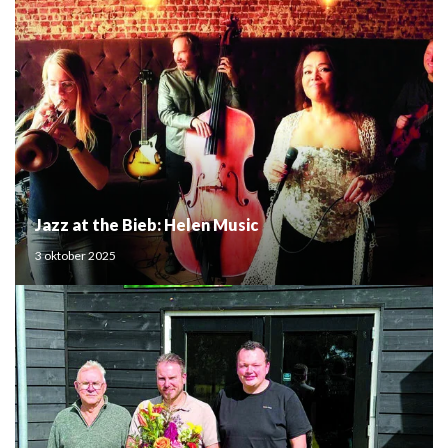
Jazz at the Bieb: Helen Music
3 oktober 2025