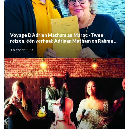
Voyage D'Adrien Matham au Maroc - Twee
reizen, één verhaal: Adriaan Matham en Rahma el
Mouden
1 oktober 2025