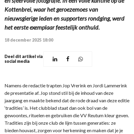
en sfeervolle fotografie. In een volle kantine op de
Kottenbrei, waar het geroezemoes van
nieuwsgierige leden en supporters rondging, werd
het eerste exemplaar feestelijk onthuld.
18 december 2025 18:00
Deel dit artikel via
social media
Namens de redactie trapten Jop Vrerink en Jordi Lammerink
de presentatie af. Jop stond stil bij de inhoud van deze
jaargang en maakte bekend dat de rode draad van deze editie
‘tradities’ is. Het clubblad staat dan ook bol van de
gewoontes, rituelen en gebruiken die VV Reutum kleur geven.
Tradities zijn bij onze club de lijm tussen generaties: ze
bieden houvast, zorgen voor herkenning en maken dat je je