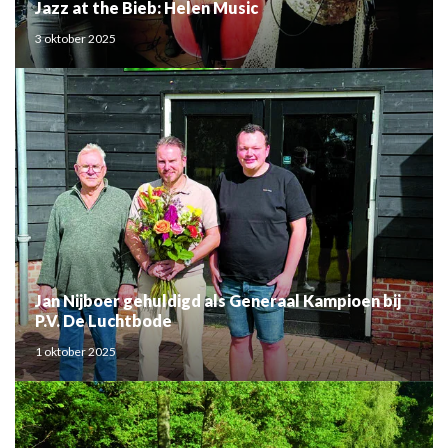
Jazz at the Bieb: Helen Music
3 oktober 2025
Jan Nijboer gehuldigd als Generaal Kampioen bij
P.V. De Luchtbode
1 oktober 2025