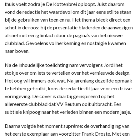
thuis voelt zodra je De Kottenbrei oploopt. Juist daarom
vond de redactie het waardevol om dit jaar eens stil te staan
bij de gebruiken van toen en nu. Het thema bleek direct een
schot in de roos: bij de presentatie bladerden de aanwezigen
al snel met een glimlach door de pagina’s van het nieuwe
clubblad. Gevoelens vol herkenning en nostalgie kwamen
naar boven.
Na de inhoudelijke toelichting nam vervolgens Jordi het
stokje over om iets te vertellen over het vernieuwde design.
Het oog wil immers ook wat. Na jarenlang dezelfde opmaak
te hebben gebruikt, koos de redactie dit jaar voor een frisse
vormgeving. De cover is daarbij geïnspireerd op het
allereerste clubblad dat VV Reutum ooit uitbracht. Een
subtiele knipoog naar het verleden binnen een modern jasje.
Daarna volgde het moment suprême: de overhandiging van
het eerste exemplaar aan voorzitter Frank Droste. Met een