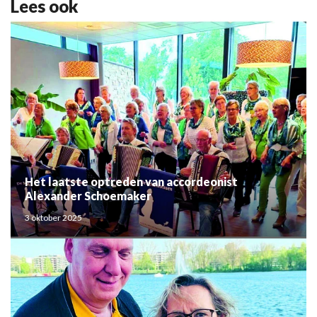
Lees ook
Het laatste optreden van accordeonist
Alexander Schoemaker
3 oktober 2025