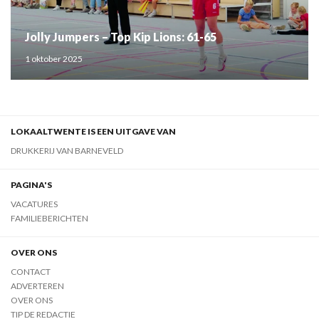
Jolly Jumpers – Top Kip Lions: 61-65
1 oktober 2025
LOKAALTWENTE IS EEN UITGAVE VAN
DRUKKERIJ VAN BARNEVELD
PAGINA'S
VACATURES
FAMILIEBERICHTEN
OVER ONS
CONTACT
ADVERTEREN
OVER ONS
TIP DE REDACTIE