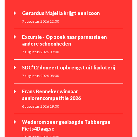
Gerardus Majella krijgt een icoon
7 augustus 2026 12:00
Excursie - Op zoek naar parnassia en
andere schoonheden
7 augustus 2026 09:00
SDC’12 doneert opbrengst uit lijnloterij
7 augustus 2026 08:00
Frans Benneker winnaar
seniorencompetitie 2026
6 augustus 2026 19:00
Wederom zeer geslaagde Tubbergse
Fiets4Daagse
6 augustus 2026 18:00