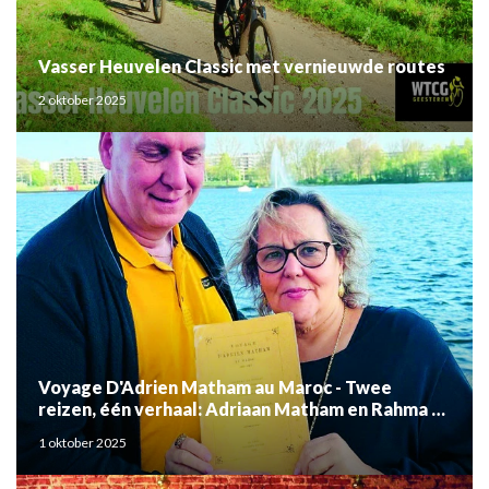
Vasser Heuvelen Classic met vernieuwde routes
2 oktober 2025
Voyage D'Adrien Matham au Maroc - Twee
reizen, één verhaal: Adriaan Matham en Rahma el
Mouden
1 oktober 2025