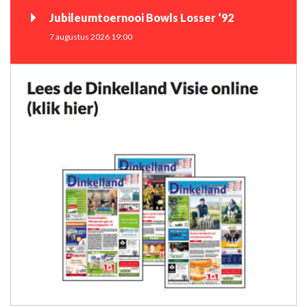
Jubileumtoernooi Bowls Losser ‘92
7 augustus 2026 19:00