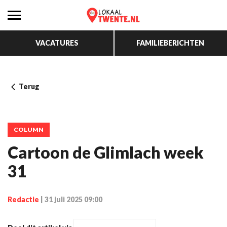
VACATURES
FAMILIEBERICHTEN
Terug
COLUMN
Cartoon de Glimlach week
31
Redactie
|
31 juli 2025 09:00