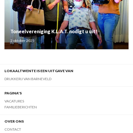
Toneelvereniging K.L.A.T. nodigt u uit!
2 oktober 2025
LOKAALTWENTE IS EEN UITGAVE VAN
DRUKKERIJ VAN BARNEVELD
PAGINA'S
VACATURES
FAMILIEBERICHTEN
OVER ONS
CONTACT