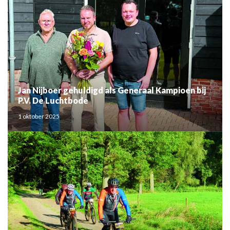
Jan Nijboer gehuldigd als Generaal Kampioen bij
P.V. De Luchtbode
1 oktober 2025