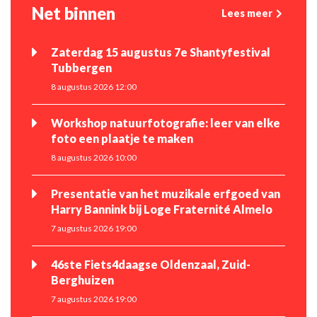
Net binnen
Lees meer
Zaterdag 15 augustus 7e Shantyfestival
Tubbergen
8 augustus 2026 12:00
Workshop natuurfotografie: leer van elke
foto een plaatje te maken
8 augustus 2026 10:00
Presentatie van het muzikale erfgoed van
Harry Bannink bij Loge Fraternité Almelo
7 augustus 2026 19:00
46ste Fiets4daagse Oldenzaal, Zuid-
Berghuizen
7 augustus 2026 19:00