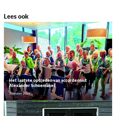
Lees ook
Het laatste optreden van accordeonist
Alexander Schoemaker
3 oktober 2025