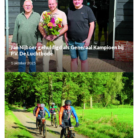
Jan Nijboer gehuldigd als Generaal Kampioen bij
P.V. De Luchtbode
1 oktober 2025