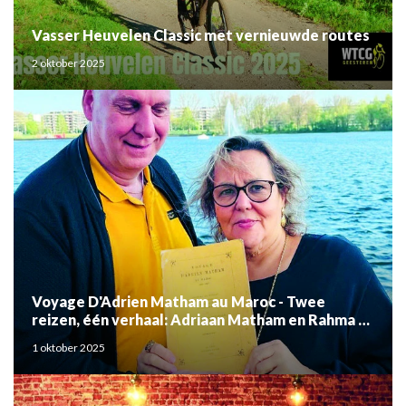
Vasser Heuvelen Classic met vernieuwde routes
2 oktober 2025
Voyage D'Adrien Matham au Maroc - Twee
reizen, één verhaal: Adriaan Matham en Rahma el
Mouden
1 oktober 2025