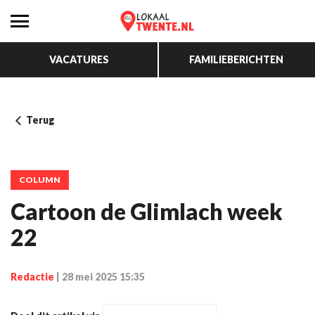
VACATURES
FAMILIEBERICHTEN
Terug
COLUMN
Cartoon de Glimlach week
22
Redactie
|
28 mei 2025 15:35