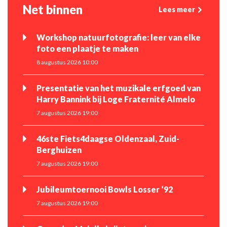
Net binnen
Lees meer
Workshop natuurfotografie: leer van elke
foto een plaatje te maken
8 augustus 2026 10:00
Presentatie van het muzikale erfgoed van
Harry Bannink bij Loge Fraternité Almelo
7 augustus 2026 19:00
46ste Fiets4daagse Oldenzaal, Zuid-
Berghuizen
7 augustus 2026 19:00
Jubileumtoernooi Bowls Losser ‘92
7 augustus 2026 19:00