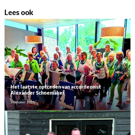
Lees ook
Het laatste optreden van accordeonist
Alexander Schoemaker
3 oktober 2025