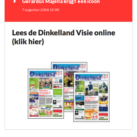
Gerardus Majella krijgt een icoon
7 augustus 2026 12:00