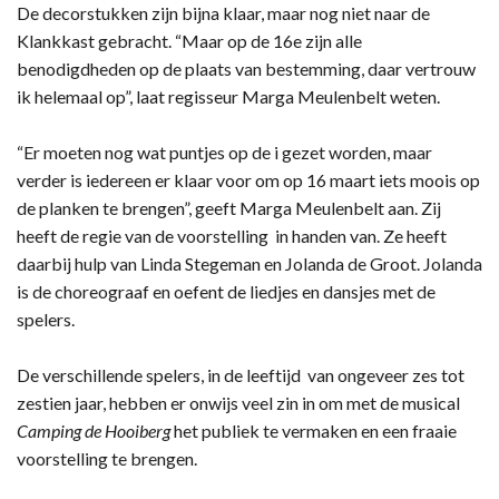
De decorstukken zijn bijna klaar, maar nog niet naar de
Klankkast gebracht. “Maar op de 16e zijn alle
benodigdheden op de plaats van bestemming, daar vertrouw
ik helemaal op”, laat regisseur Marga Meulenbelt weten.
“Er moeten nog wat puntjes op de i gezet worden, maar
verder is iedereen er klaar voor om op 16 maart iets moois op
de planken te brengen”, geeft Marga Meulenbelt aan. Zij
heeft de regie van de voorstelling in handen van. Ze heeft
daarbij hulp van Linda Stegeman en Jolanda de Groot. Jolanda
is de choreograaf en oefent de liedjes en dansjes met de
spelers.
De verschillende spelers, in de leeftijd van ongeveer zes tot
zestien jaar, hebben er onwijs veel zin in om met de musical
Camping de Hooiberg
het publiek te vermaken en een fraaie
voorstelling te brengen.