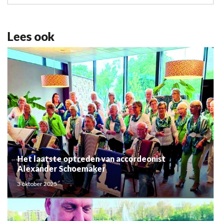
Lees ook
Het laatste optreden van accordeonist
Alexander Schoemaker
3 oktober 2025