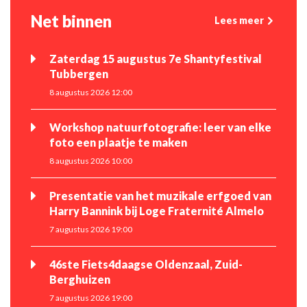
Net binnen
Lees meer
Zaterdag 15 augustus 7e Shantyfestival
Tubbergen
8 augustus 2026 12:00
Workshop natuurfotografie: leer van elke
foto een plaatje te maken
8 augustus 2026 10:00
Presentatie van het muzikale erfgoed van
Harry Bannink bij Loge Fraternité Almelo
7 augustus 2026 19:00
46ste Fiets4daagse Oldenzaal, Zuid-
Berghuizen
7 augustus 2026 19:00