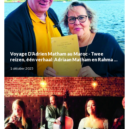
Voyage D'Adrien Matham au Maroc - Twee
reizen, één verhaal: Adriaan Matham en Rahma el
Mouden
1 oktober 2025