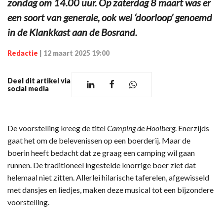
zondag om 14.00 uur. Op zaterdag 8 maart was er
een soort van generale, ook wel ‘doorloop’ genoemd
in de Klankkast aan de Bosrand.
Redactie
|
12 maart 2025 19:00
Deel dit artikel via
social media
De voorstelling kreeg de titel
Camping de Hooiberg
. Enerzijds
gaat het om de belevenissen op een boerderij. Maar de
boerin heeft bedacht dat ze graag een camping wil gaan
runnen. De traditioneel ingestelde knorrige boer ziet dat
helemaal niet zitten. Allerlei hilarische taferelen, afgewisseld
met dansjes en liedjes, maken deze musical tot een bijzondere
voorstelling.