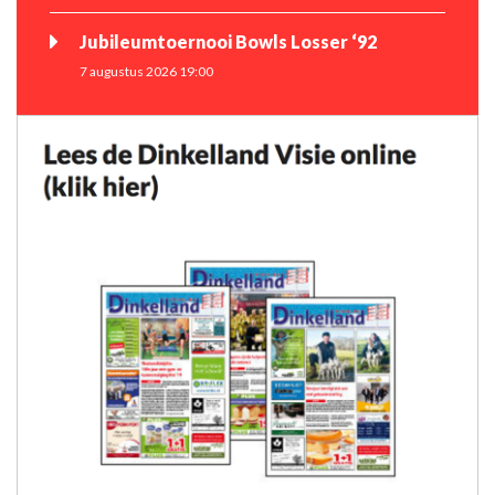
Jubileumtoernooi Bowls Losser ‘92
7 augustus 2026 19:00