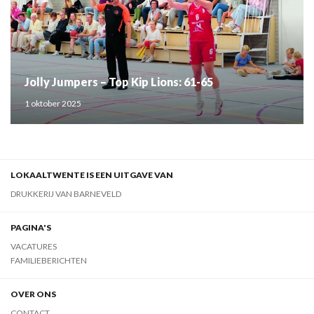
Jolly Jumpers – Top Kip Lions: 61-65
1 oktober 2025
LOKAALTWENTE IS EEN UITGAVE VAN
DRUKKERIJ VAN BARNEVELD
PAGINA'S
VACATURES
FAMILIEBERICHTEN
OVER ONS
CONTACT