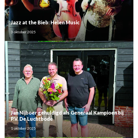
Jazz at the Bieb: Helen Music
3 oktober 2025
Jan Nijboer gehuldigd als Generaal Kampioen bij
P.V. De Luchtbode
1 oktober 2025