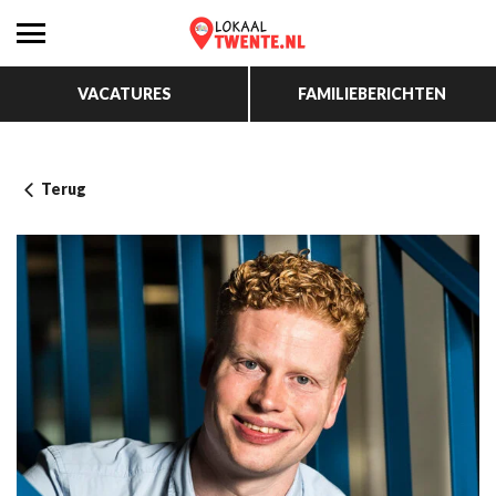
VACATURES
FAMILIEBERICHTEN
Terug