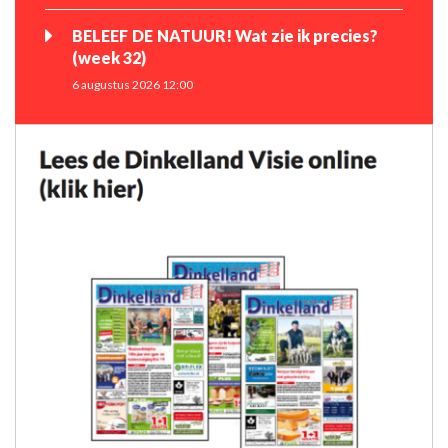
BELEEF DE NATUUR! Wat zie ik precies?
(week 32)
6 augustus 2026 12:00