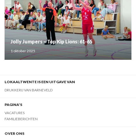
Jolly Jumpers – Top Kip Lions: 61-65
1 oktober 2025
LOKAALTWENTE IS EEN UITGAVE VAN
DRUKKERIJ VAN BARNEVELD
PAGINA'S
VACATURES
FAMILIEBERICHTEN
OVER ONS