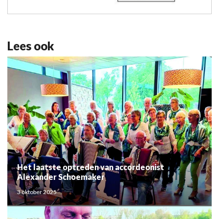
Lees ook
Het laatste optreden van accordeonist
Alexander Schoemaker
3 oktober 2025