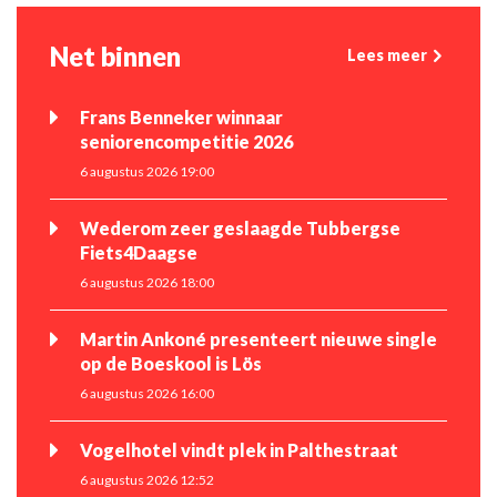
Net binnen
Lees meer
Frans Benneker winnaar
seniorencompetitie 2026
6 augustus 2026 19:00
Wederom zeer geslaagde Tubbergse
Fiets4Daagse
6 augustus 2026 18:00
Martin Ankoné presenteert nieuwe single
op de Boeskool is Lös
6 augustus 2026 16:00
Vogelhotel vindt plek in Palthestraat
6 augustus 2026 12:52