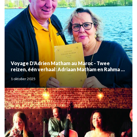
Voyage D'Adrien Matham au Maroc - Twee
reizen, één verhaal: Adriaan Matham en Rahma el
Mouden
1 oktober 2025