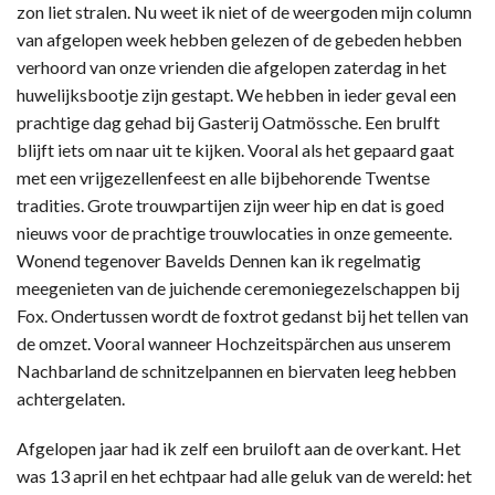
zon liet stralen. Nu weet ik niet of de weergoden mijn column
van afgelopen week hebben gelezen of de gebeden hebben
verhoord van onze vrienden die afgelopen zaterdag in het
huwelijksbootje zijn gestapt. We hebben in ieder geval een
prachtige dag gehad bij Gasterij Oatmössche. Een brulft
blijft iets om naar uit te kijken. Vooral als het gepaard gaat
met een vrijgezellenfeest en alle bijbehorende Twentse
tradities. Grote trouwpartijen zijn weer hip en dat is goed
nieuws voor de prachtige trouwlocaties in onze gemeente.
Wonend tegenover Bavelds Dennen kan ik regelmatig
meegenieten van de juichende ceremoniegezelschappen bij
Fox. Ondertussen wordt de foxtrot gedanst bij het tellen van
de omzet. Vooral wanneer Hochzeitspärchen aus unserem
Nachbarland de schnitzelpannen en biervaten leeg hebben
achtergelaten.
Afgelopen jaar had ik zelf een bruiloft aan de overkant. Het
was 13 april en het echtpaar had alle geluk van de wereld: het