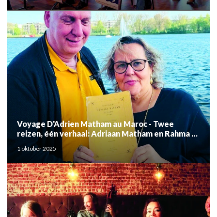
Voyage D'Adrien Matham au Maroc - Twee
reizen, één verhaal: Adriaan Matham en Rahma el
Mouden
1 oktober 2025