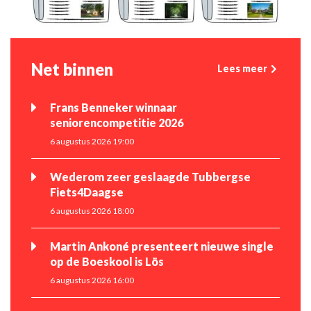
Net binnen
Lees meer
Frans Benneker winnaar
seniorencompetitie 2026
6 augustus 2026 19:00
Wederom zeer geslaagde Tubbergse
Fiets4Daagse
6 augustus 2026 18:00
Martin Ankoné presenteert nieuwe single
op de Boeskool is Lös
6 augustus 2026 16:00