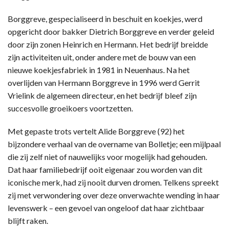
Borggreve, gespecialiseerd in beschuit en koekjes, werd
opgericht door bakker Dietrich Borggreve en verder geleid
door zijn zonen Heinrich en Hermann. Het bedrijf breidde
zijn activiteiten uit, onder andere met de bouw van een
nieuwe koekjesfabriek in 1981 in Neuenhaus. Na het
overlijden van Hermann Borggreve in 1996 werd Gerrit
Vrielink de algemeen directeur, en het bedrijf bleef zijn
succesvolle groeikoers voortzetten.
Met gepaste trots vertelt Alide Borggreve (92) het
bijzondere verhaal van de overname van Bolletje; een mijlpaal
die zij zelf niet of nauwelijks voor mogelijk had gehouden.
Dat haar familiebedrijf ooit eigenaar zou worden van dit
iconische merk, had zij nooit durven dromen. Telkens spreekt
zij met verwondering over deze onverwachte wending in haar
levenswerk – een gevoel van ongeloof dat haar zichtbaar
blijft raken.