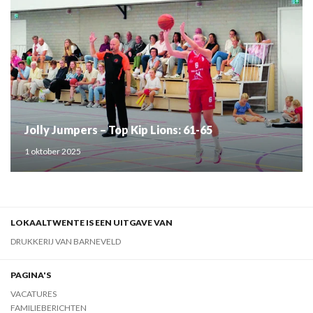
Jolly Jumpers – Top Kip Lions: 61-65
1 oktober 2025
LOKAALTWENTE IS EEN UITGAVE VAN
DRUKKERIJ VAN BARNEVELD
PAGINA'S
VACATURES
FAMILIEBERICHTEN