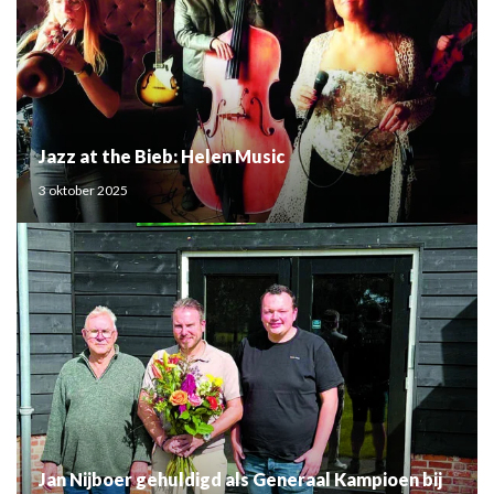
Jazz at the Bieb: Helen Music
3 oktober 2025
Jan Nijboer gehuldigd als Generaal Kampioen bij