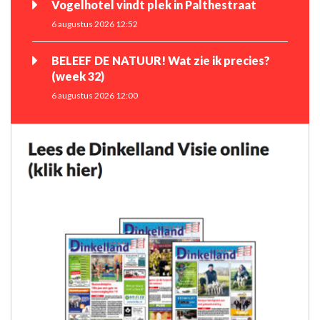
Vogelhotel vindt plek in Palthestraat
6 augustus 2026 12:52
BELEEF DE NATUUR! Wat zie ik precies?
(week 32)
6 augustus 2026 12:00