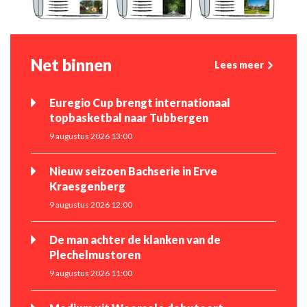
Net binnen
Lees meer
Euregio Cup brengt internationaal
topbasketbal naar Tubbergen
9 augustus 2026 13:00
Nieuw seizoen Bachserie in Erve
Kraesgenberg
9 augustus 2026 12:00
De man achter de klanken van de
Plechelmustoren
9 augustus 2026 11:00