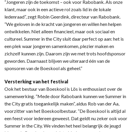
“Jongeren zijn de toekomst – ook voor Rabobank. Als onze
klant, maar ook in een actieve rol zoals lid in de lokale
ledenraad”, zegt Robin Geerdink, directeur van Rabobank.
“We geloven in de kracht van jongeren en willen hen helpen
ontwikkelen. Niet alleen financieel, maar ook sociaal en
cultureel. Summer in the City sluit daar perfect op aan: het is
een plek waar jongeren samenkomen, plezier maken en
zichzelf kunnen zijn. Daarom zijn we met trots hoofdsponsor
geworden. Daarnaast blijven we uiteraard één van de
sponsoren van de Boeskool als geheel.”
Versterking van het festival
Ook het bestuur van Boeskool is Lös is enthousiast over de
samenwerking. “Mede door Rabobank kunnen we Summer in
the City gratis toegankelijk maken”, aldus Rob van der Aa,
voorzitter van het Boeskoolbestuur. “De Boeskool is altijd al
een feest voor iedereen geweest. Dat geldt nu zeker ook voor
Summer in the City. We vinden het heel belangrijk de jeugd