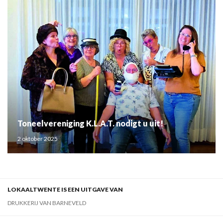
Toneelvereniging K.L.A.T. nodigt u uit!
2 oktober 2025
LOKAALTWENTE IS EEN UITGAVE VAN
DRUKKERIJ VAN BARNEVELD