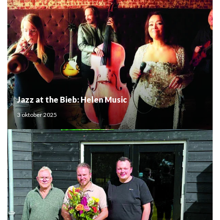
Jazz at the Bieb: Helen Music
3 oktober 2025