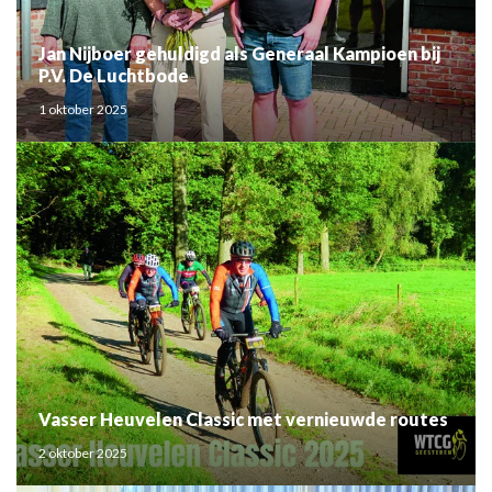
Jan Nijboer gehuldigd als Generaal Kampioen bij
P.V. De Luchtbode
1 oktober 2025
Vasser Heuvelen Classic met vernieuwde routes
2 oktober 2025