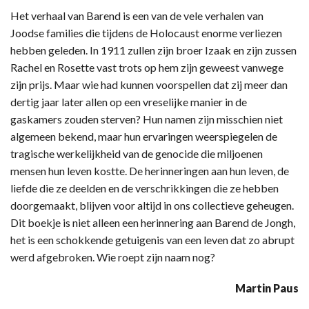
Het verhaal van Barend is een van de vele verhalen van
Joodse families die tijdens de Holocaust enorme verliezen
hebben geleden. In 1911 zullen zijn broer Izaak en zijn zussen
Rachel en Rosette vast trots op hem zijn geweest vanwege
zijn prijs. Maar wie had kunnen voorspellen dat zij meer dan
dertig jaar later allen op een vreselijke manier in de
gaskamers zouden sterven? Hun namen zijn misschien niet
algemeen bekend, maar hun ervaringen weerspiegelen de
tragische werkelijkheid van de genocide die miljoenen
mensen hun leven kostte. De herinneringen aan hun leven, de
liefde die ze deelden en de verschrikkingen die ze hebben
doorgemaakt, blijven voor altijd in ons collectieve geheugen.
Dit boekje is niet alleen een herinnering aan Barend de Jongh,
het is een schokkende getuigenis van een leven dat zo abrupt
werd afgebroken. Wie roept zijn naam nog?
Martin Paus