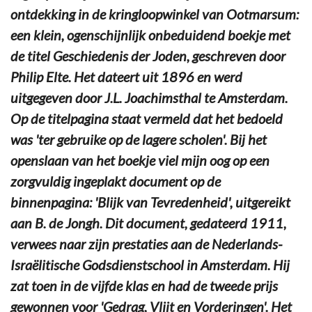
ontdekking in de kringloopwinkel van Ootmarsum:
een klein, ogenschijnlijk onbeduidend boekje met
de titel Geschiedenis der Joden, geschreven door
Philip Elte. Het dateert uit 1896 en werd
uitgegeven door J.L. Joachimsthal te Amsterdam.
Op de titelpagina staat vermeld dat het bedoeld
was 'ter gebruike op de lagere scholen'. Bij het
openslaan van het boekje viel mijn oog op een
zorgvuldig ingeplakt document op de
binnenpagina: 'Blijk van Tevredenheid', uitgereikt
aan B. de Jongh. Dit document, gedateerd 1911,
verwees naar zijn prestaties aan de Nederlands-
Israëlitische Godsdienstschool in Amsterdam. Hij
zat toen in de vijfde klas en had de tweede prijs
gewonnen voor 'Gedrag, Vlijt en Vorderingen'. Het