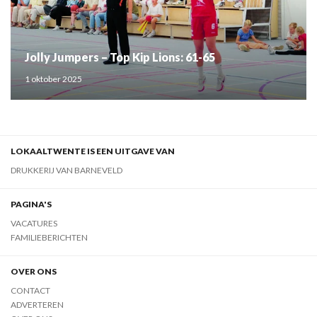
Jolly Jumpers – Top Kip Lions: 61-65
1 oktober 2025
LOKAALTWENTE IS EEN UITGAVE VAN
DRUKKERIJ VAN BARNEVELD
PAGINA'S
VACATURES
FAMILIEBERICHTEN
OVER ONS
CONTACT
ADVERTEREN