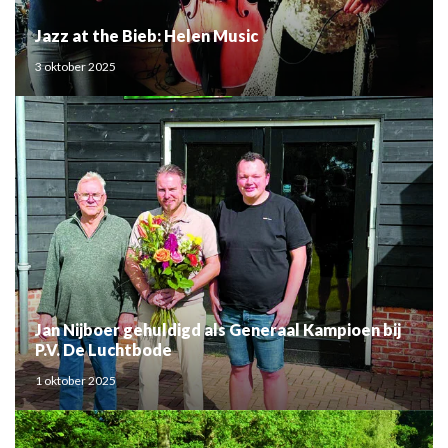
Jazz at the Bieb: Helen Music
3 oktober 2025
Jan Nijboer gehuldigd als Generaal Kampioen bij
P.V. De Luchtbode
1 oktober 2025