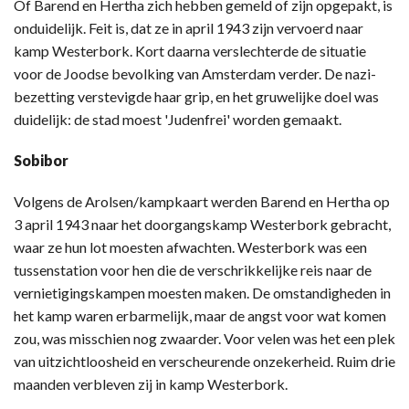
Of Barend en Hertha zich hebben gemeld of zijn opgepakt, is
onduidelijk. Feit is, dat ze in april 1943 zijn vervoerd naar
kamp Westerbork. Kort daarna verslechterde de situatie
voor de Joodse bevolking van Amsterdam verder. De nazi-
bezetting verstevigde haar grip, en het gruwelijke doel was
duidelijk: de stad moest 'Judenfrei' worden gemaakt.
Sobibor
Volgens de Arolsen/kampkaart werden Barend en Hertha op
3 april 1943 naar het doorgangskamp Westerbork gebracht,
waar ze hun lot moesten afwachten. Westerbork was een
tussenstation voor hen die de verschrikkelijke reis naar de
vernietigingskampen moesten maken. De omstandigheden in
het kamp waren erbarmelijk, maar de angst voor wat komen
zou, was misschien nog zwaarder. Voor velen was het een plek
van uitzichtloosheid en verscheurende onzekerheid. Ruim drie
maanden verbleven zij in kamp Westerbork.