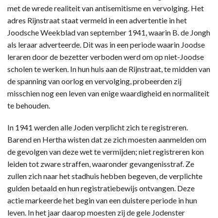
met de wrede realiteit van antisemitisme en vervolging. Het
adres Rijnstraat staat vermeld in een advertentie in het
Joodsche Weekblad van september 1941, waarin B. de Jongh
als leraar adverteerde. Dit was in een periode waarin Joodse
leraren door de bezetter verboden werd om op niet-Joodse
scholen te werken. In hun huis aan de Rijnstraat, te midden van
de spanning van oorlog en vervolging, probeerden zij
misschien nog een leven van enige waardigheid en normaliteit
te behouden.
In 1941 werden alle Joden verplicht zich te registreren.
Barend en Hertha wisten dat ze zich moesten aanmelden om
de gevolgen van deze wet te vermijden; niet registreren kon
leiden tot zware straffen, waaronder gevangenisstraf. Ze
zullen zich naar het stadhuis hebben begeven, de verplichte
gulden betaald en hun registratiebewijs ontvangen. Deze
actie markeerde het begin van een duistere periode in hun
leven. In het jaar daarop moesten zij de gele Jodenster