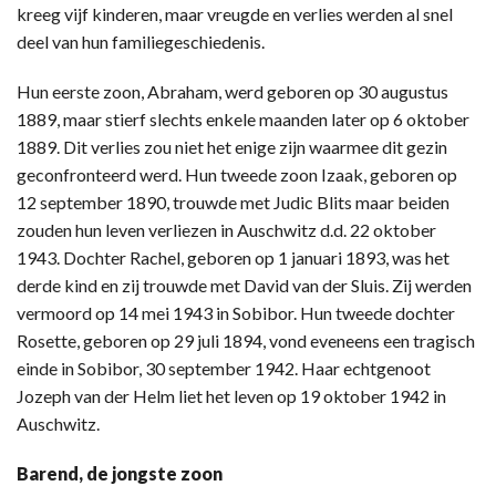
kreeg vijf kinderen, maar vreugde en verlies werden al snel
deel van hun familiegeschiedenis.
Hun eerste zoon, Abraham, werd geboren op 30 augustus
1889, maar stierf slechts enkele maanden later op 6 oktober
1889. Dit verlies zou niet het enige zijn waarmee dit gezin
geconfronteerd werd. Hun tweede zoon Izaak, geboren op
12 september 1890, trouwde met Judic Blits maar beiden
zouden hun leven verliezen in Auschwitz d.d. 22 oktober
1943. Dochter Rachel, geboren op 1 januari 1893, was het
derde kind en zij trouwde met David van der Sluis. Zij werden
vermoord op 14 mei 1943 in Sobibor. Hun tweede dochter
Rosette, geboren op 29 juli 1894, vond eveneens een tragisch
einde in Sobibor, 30 september 1942. Haar echtgenoot
Jozeph van der Helm liet het leven op 19 oktober 1942 in
Auschwitz.
Barend, de jongste zoon