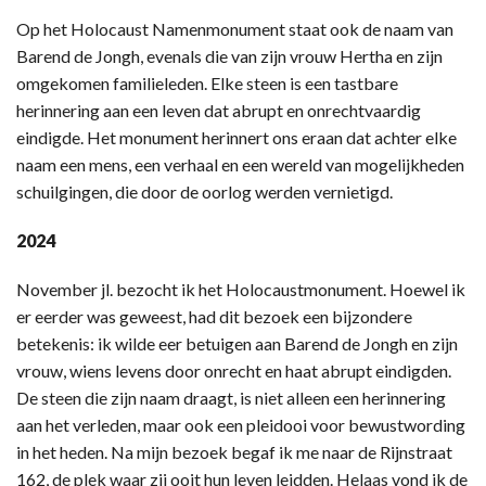
Op het Holocaust Namenmonument staat ook de naam van
Barend de Jongh, evenals die van zijn vrouw Hertha en zijn
omgekomen familieleden. Elke steen is een tastbare
herinnering aan een leven dat abrupt en onrechtvaardig
eindigde. Het monument herinnert ons eraan dat achter elke
naam een mens, een verhaal en een wereld van mogelijkheden
schuilgingen, die door de oorlog werden vernietigd.
2024
November jl. bezocht ik het Holocaustmonument. Hoewel ik
er eerder was geweest, had dit bezoek een bijzondere
betekenis: ik wilde eer betuigen aan Barend de Jongh en zijn
vrouw, wiens levens door onrecht en haat abrupt eindigden.
De steen die zijn naam draagt, is niet alleen een herinnering
aan het verleden, maar ook een pleidooi voor bewustwording
in het heden. Na mijn bezoek begaf ik me naar de Rijnstraat
162, de plek waar zij ooit hun leven leidden. Helaas vond ik de