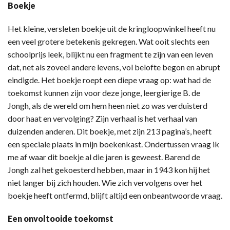
Boekje
Het kleine, versleten boekje uit de kringloopwinkel heeft nu
een veel grotere betekenis gekregen. Wat ooit slechts een
schoolprijs leek, blijkt nu een fragment te zijn van een leven
dat, net als zoveel andere levens, vol belofte begon en abrupt
eindigde. Het boekje roept een diepe vraag op: wat had de
toekomst kunnen zijn voor deze jonge, leergierige B. de
Jongh, als de wereld om hem heen niet zo was verduisterd
door haat en vervolging? Zijn verhaal is het verhaal van
duizenden anderen. Dit boekje, met zijn 213 pagina’s, heeft
een speciale plaats in mijn boekenkast. Ondertussen vraag ik
me af waar dit boekje al die jaren is geweest. Barend de
Jongh zal het gekoesterd hebben, maar in 1943 kon hij het
niet langer bij zich houden. Wie zich vervolgens over het
boekje heeft ontfermd, blijft altijd een onbeantwoorde vraag.
Een onvoltooide toekomst