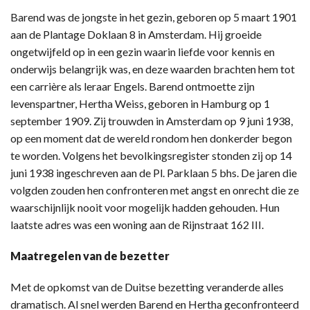
Barend was de jongste in het gezin, geboren op 5 maart 1901
aan de Plantage Doklaan 8 in Amsterdam. Hij groeide
ongetwijfeld op in een gezin waarin liefde voor kennis en
onderwijs belangrijk was, en deze waarden brachten hem tot
een carrière als leraar Engels. Barend ontmoette zijn
levenspartner, Hertha Weiss, geboren in Hamburg op 1
september 1909. Zij trouwden in Amsterdam op 9 juni 1938,
op een moment dat de wereld rondom hen donkerder begon
te worden. Volgens het bevolkingsregister stonden zij op 14
juni 1938 ingeschreven aan de Pl. Parklaan 5 bhs. De jaren die
volgden zouden hen confronteren met angst en onrecht die ze
waarschijnlijk nooit voor mogelijk hadden gehouden. Hun
laatste adres was een woning aan de Rijnstraat 162 III.
Maatregelen van de bezetter
Met de opkomst van de Duitse bezetting veranderde alles
dramatisch. Al snel werden Barend en Hertha geconfronteerd