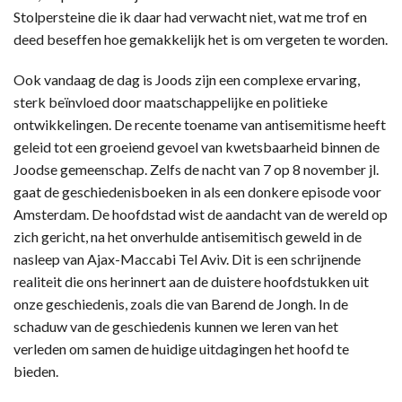
Stolpersteine die ik daar had verwacht niet, wat me trof en
deed beseffen hoe gemakkelijk het is om vergeten te worden.
Ook vandaag de dag is Joods zijn een complexe ervaring,
sterk beïnvloed door maatschappelijke en politieke
ontwikkelingen. De recente toename van antisemitisme heeft
geleid tot een groeiend gevoel van kwetsbaarheid binnen de
Joodse gemeenschap. Zelfs de nacht van 7 op 8 november jl.
gaat de geschiedenisboeken in als een donkere episode voor
Amsterdam. De hoofdstad wist de aandacht van de wereld op
zich gericht, na het onverhulde antisemitisch geweld in de
nasleep van Ajax-Maccabi Tel Aviv. Dit is een schrijnende
realiteit die ons herinnert aan de duistere hoofdstukken uit
onze geschiedenis, zoals die van Barend de Jongh. In de
schaduw van de geschiedenis kunnen we leren van het
verleden om samen de huidige uitdagingen het hoofd te
bieden.