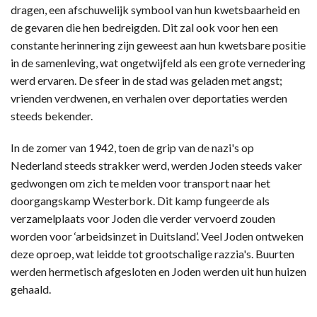
dragen, een afschuwelijk symbool van hun kwetsbaarheid en
de gevaren die hen bedreigden. Dit zal ook voor hen een
constante herinnering zijn geweest aan hun kwetsbare positie
in de samenleving, wat ongetwijfeld als een grote vernedering
werd ervaren. De sfeer in de stad was geladen met angst;
vrienden verdwenen, en verhalen over deportaties werden
steeds bekender.
In de zomer van 1942, toen de grip van de nazi's op
Nederland steeds strakker werd, werden Joden steeds vaker
gedwongen om zich te melden voor transport naar het
doorgangskamp Westerbork. Dit kamp fungeerde als
verzamelplaats voor Joden die verder vervoerd zouden
worden voor ‘arbeidsinzet in Duitsland’. Veel Joden ontweken
deze oproep, wat leidde tot grootschalige razzia's. Buurten
werden hermetisch afgesloten en Joden werden uit hun huizen
gehaald.