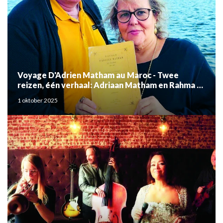
Voyage D'Adrien Matham au Maroc - Twee
reizen, één verhaal: Adriaan Matham en Rahma el
Mouden
1 oktober 2025