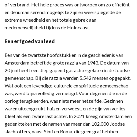
of verbrand. Het hele proces was ontworpen om zo efficiënt
en dehumaniserend mogelijk te zijn en weerspiegelde de
extreme wreedheid en het totale gebrek aan
medemenselijkheid tijdens de Holocaust.
Een erfgoed van leed
Een van de zwartste hoofdstukken in de geschiedenis van
Amsterdam betreft de grote razzia van 1943. De datum van
20 juni heeft een diep gapend gat achtergelaten in de Joodse
gemeenschap. Bij die razzia werden 5.542 mensen opgepakt.
Wat ooit een levendige, culturele en spirituele gemeenschap
was, werd bijna volledig vernietigd. Voor degenen die na de
oorlog terugkeerden, was niets meer hetzelfde. Gezinnen
waren uiteengerukt, huizen verwoest, en de pijn van verlies
bleef als een zware last achter. In 2021 kreeg Amsterdam een
gedenkteken met de namen van meer dan 102.000 Joodse
slachtoffers, naast Sinti en Roma, die geen graf hebben.