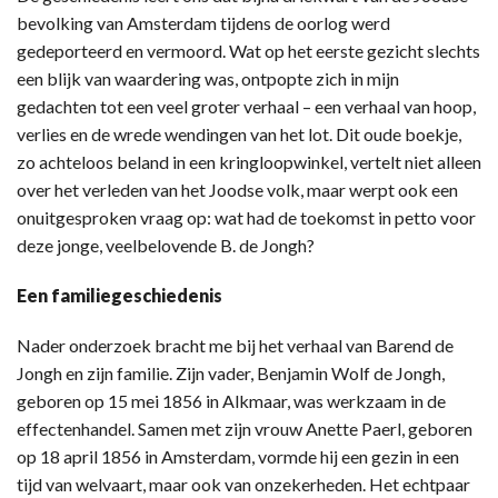
bevolking van Amsterdam tijdens de oorlog werd
gedeporteerd en vermoord. Wat op het eerste gezicht slechts
een blijk van waardering was, ontpopte zich in mijn
gedachten tot een veel groter verhaal – een verhaal van hoop,
verlies en de wrede wendingen van het lot. Dit oude boekje,
zo achteloos beland in een kringloopwinkel, vertelt niet alleen
over het verleden van het Joodse volk, maar werpt ook een
onuitgesproken vraag op: wat had de toekomst in petto voor
deze jonge, veelbelovende B. de Jongh?
Een familiegeschiedenis
Nader onderzoek bracht me bij het verhaal van Barend de
Jongh en zijn familie. Zijn vader, Benjamin Wolf de Jongh,
geboren op 15 mei 1856 in Alkmaar, was werkzaam in de
effectenhandel. Samen met zijn vrouw Anette Paerl, geboren
op 18 april 1856 in Amsterdam, vormde hij een gezin in een
tijd van welvaart, maar ook van onzekerheden. Het echtpaar