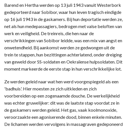
Barend en Hertha werden op 13 juli 1943 vanuit Westerbork
gedeporteerd naar Sobibor, waar hun leven tragisch eindigde
op 16 juli 1943 in de gaskamers. Bij hun deportatie werden ze,
net als hun medepassagiers, bedrogen met valse beloften van
werk en veiligheid. De treinreis, die hen naar de
verschrikkingen van Sobibor leidde, was een mix van angst en
onwetendheid. Bij aankomst werden ze gedwongen uit de
trein te stappen, hun bezittingen achterlatend, onder dreiging
van geweld door SS-soldaten en Oekraïense hulpsoldaten. Dit
moment markeerde de eerste stap in hun verschrikkelijke lot.
Ze werden geleid naar wat hen werd voorgespiegeld als een
'badhuis'. Hier moesten ze zich uitkleden en zich
voorbereiden op een zogenaamde douche. De werkelijkheid
was echter gruwelijker: dit was de laatste stap voordat ze in
de gaskamers werden geleid. Het gas, vaak koolmonoxide,
veroorzaakte een agoniserende dood, binnen enkele minuten.
De lichamen werden vervolgens in massagraven gedeponeerd