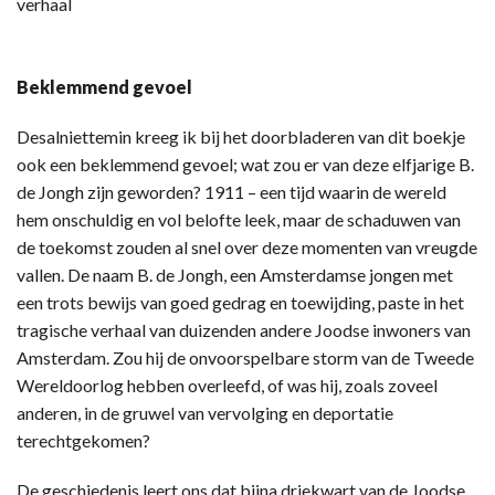
verhaal
Beklemmend gevoel
Desalniettemin kreeg ik bij het doorbladeren van dit boekje
ook een beklemmend gevoel; wat zou er van deze elfjarige B.
de Jongh zijn geworden? 1911 – een tijd waarin de wereld
hem onschuldig en vol belofte leek, maar de schaduwen van
de toekomst zouden al snel over deze momenten van vreugde
vallen. De naam B. de Jongh, een Amsterdamse jongen met
een trots bewijs van goed gedrag en toewijding, paste in het
tragische verhaal van duizenden andere Joodse inwoners van
Amsterdam. Zou hij de onvoorspelbare storm van de Tweede
Wereldoorlog hebben overleefd, of was hij, zoals zoveel
anderen, in de gruwel van vervolging en deportatie
terechtgekomen?
De geschiedenis leert ons dat bijna driekwart van de Joodse