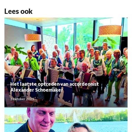
Lees ook
Het laatste optreden van accordeonist
Alexander Schoemaker
3 oktober 2025