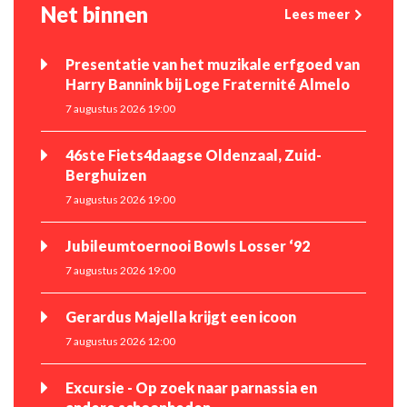
Net binnen
Lees meer
Presentatie van het muzikale erfgoed van
Harry Bannink bij Loge Fraternité Almelo
7 augustus 2026 19:00
46ste Fiets4daagse Oldenzaal, Zuid-
Berghuizen
7 augustus 2026 19:00
Jubileumtoernooi Bowls Losser ‘92
7 augustus 2026 19:00
Gerardus Majella krijgt een icoon
7 augustus 2026 12:00
Excursie - Op zoek naar parnassia en