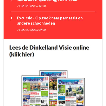
7 augustus 2026 12:00
Excursie - Op zoek naar parnassia en
andere schoonheden
7 augustus 2026 09:00