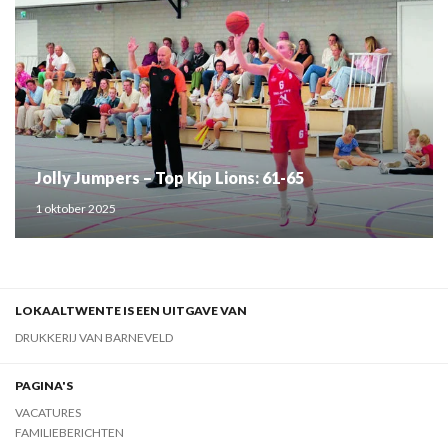
Jolly Jumpers – Top Kip Lions: 61-65
1 oktober 2025
LOKAALTWENTE IS EEN UITGAVE VAN
DRUKKERIJ VAN BARNEVELD
PAGINA'S
VACATURES
FAMILIEBERICHTEN