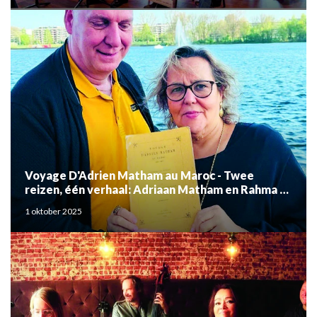
Voyage D'Adrien Matham au Maroc - Twee
reizen, één verhaal: Adriaan Matham en Rahma el
Mouden
1 oktober 2025