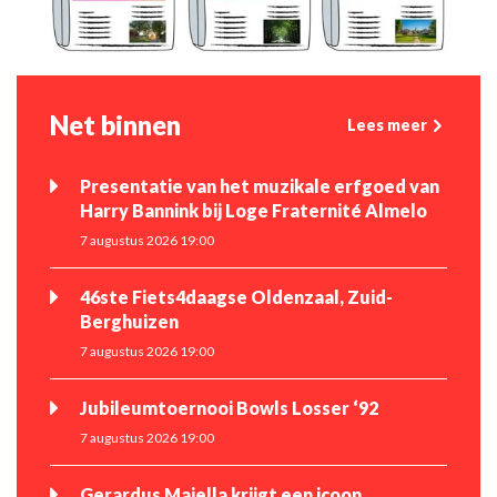
Net binnen
Lees meer
Presentatie van het muzikale erfgoed van
Harry Bannink bij Loge Fraternité Almelo
7 augustus 2026 19:00
46ste Fiets4daagse Oldenzaal, Zuid-
Berghuizen
7 augustus 2026 19:00
Jubileumtoernooi Bowls Losser ‘92
7 augustus 2026 19:00
Gerardus Majella krijgt een icoon