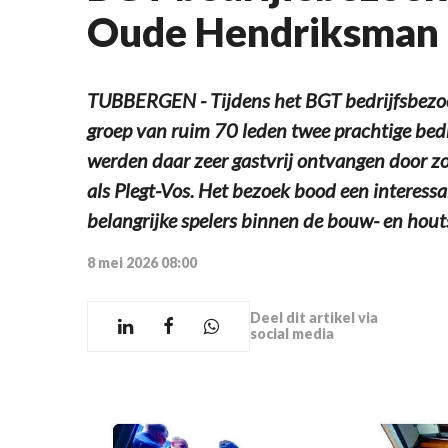
Oude Hendriksman 
TUBBERGEN - Tijdens het BGT bedrijfsbezoek
groep van ruim 70 leden twee prachtige bed
werden daar zeer gastvrij ontvangen door
als Plegt-Vos. Het bezoek bood een interessan
belangrijke spelers binnen de bouw- en hout
8 mei 2026 08:00
Deel dit artikel via
social media