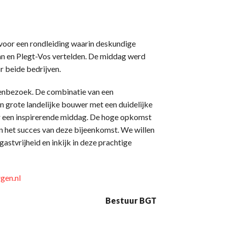
voor een rondleiding waarin deskundige
 en Plegt-Vos vertelden. De middag werd
 beide bedrijven.
venbezoek. De combinatie van een
en grote landelijke bouwer met een duidelijke
r een inspirerende middag. De hoge opkomst
 het succes van deze bijeenkomst. We willen
tvrijheid en inkijk in deze prachtige
gen.nl
Bestuur BGT