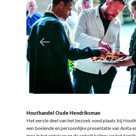
Houthandel Oude Hendriksman
Het eerste deel van het bezoek vond plaats bij Hou
een boeiende en persoonlijke presentatie van Anita
mee in het ontstaan en de ontwikkeling van het famil