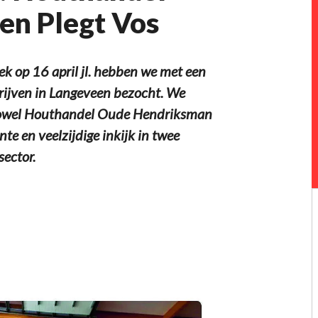
en Plegt Vos
 op 16 april jl. hebben we met een
rijven in Langeveen bezocht. We
 zowel Houthandel Oude Hendriksman
te en veelzijdige inkijk in twee
sector.