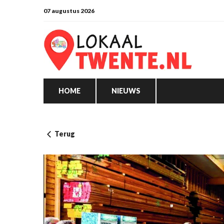
07 augustus 2026
HOME
NIEUWS
Terug