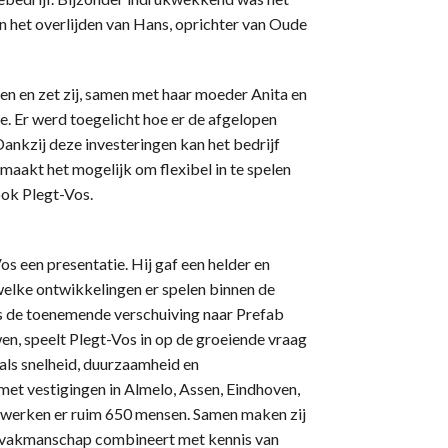
n het overlijden van Hans, oprichter van Oude
n en zet zij, samen met haar moeder Anita en
ie. Er werd toegelicht hoe er de afgelopen
Dankzij deze investeringen kan het bedrijf
maakt het mogelijk om flexibel in te spelen
ook Plegt-Vos.
 een presentatie. Hij gaf een helder en
 welke ontwikkelingen er spelen binnen de
as de toenemende verschuiving naar Prefab
en, speelt Plegt-Vos in op de groeiende vraag
als snelheid, duurzaamheid en
et vestigingen in Almelo, Assen, Eindhoven,
l werken er ruim 650 mensen. Samen maken zij
at vakmanschap combineert met kennis van