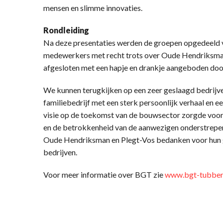
mensen en slimme innovaties.
Rondleiding
Na deze presentaties werden de groepen opgedeeld 
medewerkers met recht trots over Oude Hendriksman
afgesloten met een hapje en drankje aangeboden door
We kunnen terugkijken op een zeer geslaagd bedrij
familiebedrijf met een sterk persoonlijk verhaal en e
visie op de toekomst van de bouwsector zorgde voo
en de betrokkenheid van de aanwezigen onderstrepen
Oude Hendriksman en Plegt-Vos bedanken voor hun gas
bedrijven.
Voor meer informatie over BGT zie
www.bgt-tubber