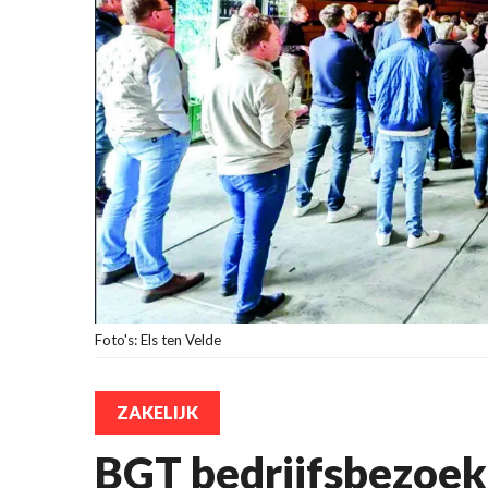
Foto's: Els ten Velde
ZAKELIJK
BGT bedrijfsbezoek