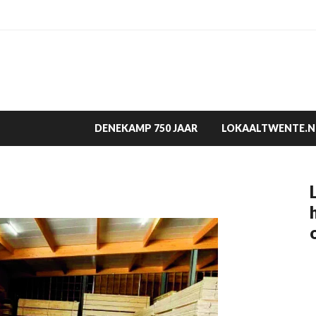
DENEKAMP 750 JAAR
LOKAALTWENTE.N