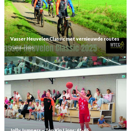
Vasser Heuvelen Classic met vernieuwde routes
2 oktober 2025
Jolly Jumpers – Top Kip Lions: 61-65