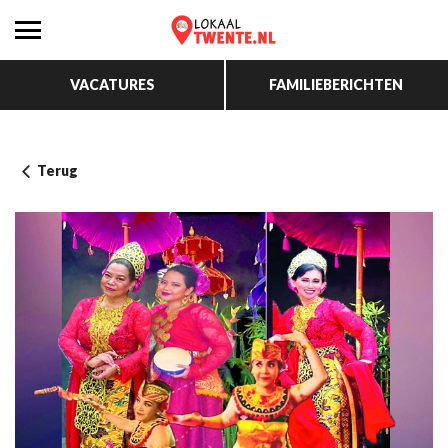
VACATURES
FAMILIEBERICHTEN
Terug