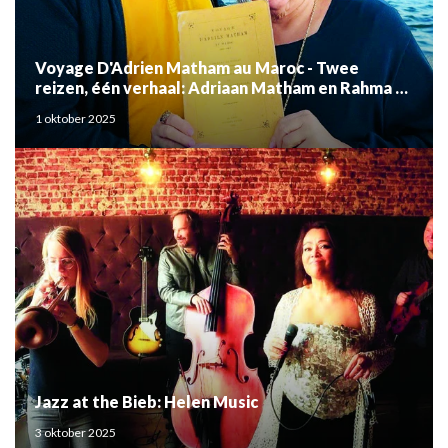
Voyage D'Adrien Matham au Maroc - Twee
reizen, één verhaal: Adriaan Matham en Rahma el
Mouden
1 oktober 2025
Jazz at the Bieb: Helen Music
3 oktober 2025