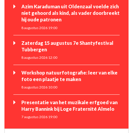
Azim Karaduman uit Oldenzaal voelde zich
niet gehoord als kind, als vader doorbreekt
hij oude patronen
8 augustus 2026 19:00
Zaterdag 15 augustus 7e Shantyfestival
Tubbergen
8 augustus 2026 12:00
Workshop natuurfotografie: leer van elke
foto een plaatje te maken
8 augustus 2026 10:00
Presentatie van het muzikale erfgoed van
Harry Bannink bij Loge Fraternité Almelo
7 augustus 2026 19:00