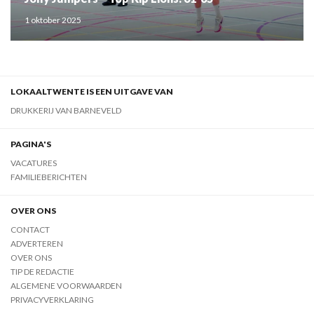
1 oktober 2025
LOKAALTWENTE IS EEN UITGAVE VAN
DRUKKERIJ VAN BARNEVELD
PAGINA'S
VACATURES
FAMILIEBERICHTEN
OVER ONS
CONTACT
ADVERTEREN
OVER ONS
TIP DE REDACTIE
ALGEMENE VOORWAARDEN
PRIVACYVERKLARING