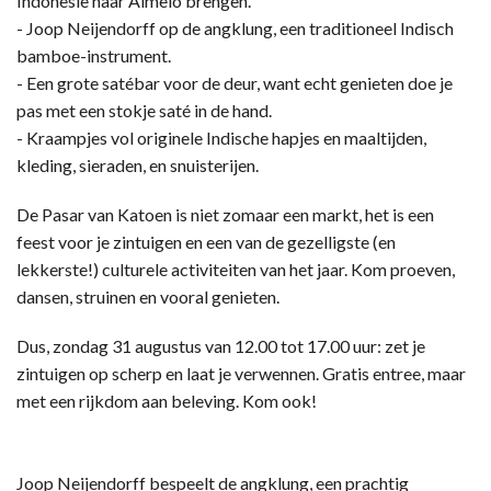
Indonesië naar Almelo brengen.
- Joop Neijendorff op de angklung, een traditioneel Indisch
bamboe-instrument.
- Een grote satébar voor de deur, want echt genieten doe je
pas met een stokje saté in de hand.
- Kraampjes vol originele Indische hapjes en maaltijden,
kleding, sieraden, en snuisterijen.
De Pasar van Katoen is niet zomaar een markt, het is een
feest voor je zintuigen en een van de gezelligste (en
lekkerste!) culturele activiteiten van het jaar. Kom proeven,
dansen, struinen en vooral genieten.
Dus, zondag 31 augustus van 12.00 tot 17.00 uur: zet je
zintuigen op scherp en laat je verwennen. Gratis entree, maar
met een rijkdom aan beleving. Kom ook!
Joop Neijendorff bespeelt de angklung, een prachtig