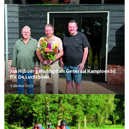
Jan Nijboer gehuldigd als Generaal Kampioen bij
P.V. De Luchtbode
1 oktober 2025