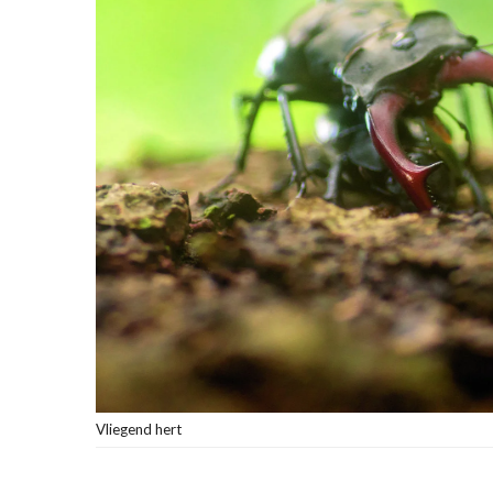
Vliegend hert