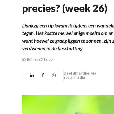
precies? (week 26)
Dankzij een tip kwam ik tijdens een wandel
tegen. Het kostte me wel enige moeite om er u
want hoewel ze graag liggen te zonnen, zijn z
verdwenen in de beschutting.
25 juni 2026 12:00
Deel dit artikel via
social media