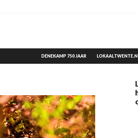
DENEKAMP 750 JAAR
LOKAALTWENTE.N