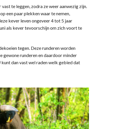
 vast te leggen, zodra ze weer aanwezig zijn.
ts op een paar plekken waar te nemen,
eze kever leven ongeveer 4 tot 5 jaar
ni als kever tevoorschijn om zich voort te
eidekoeien tegen. Deze runderen worden
 de gewone runderen en daardoor minder
U kunt dan vast wel raden welk gebied dat