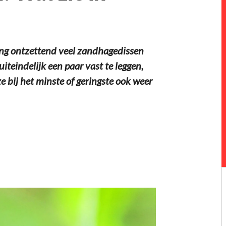
ing ontzettend veel zandhagedissen
iteindelijk een paar vast te leggen,
e bij het minste of geringste ook weer