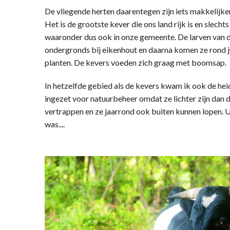
De vliegende herten daarentegen zijn iets makkelijker
Het is de grootste kever die ons land rijk is en slech
waaronder dus ook in onze gemeente. De larven van d
ondergronds bij eikenhout en daarna komen ze rond ju
planten. De kevers voeden zich graag met boomsap.
In hetzelfde gebied als de kevers kwam ik ook de h
ingezet voor natuurbeheer omdat ze lichter zijn dan
vertrappen en ze jaarrond ook buiten kunnen lopen. 
was....