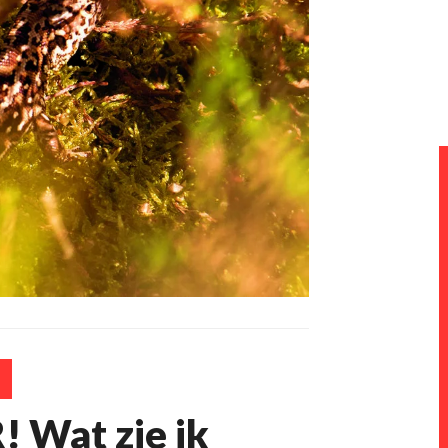
 Wat zie ik