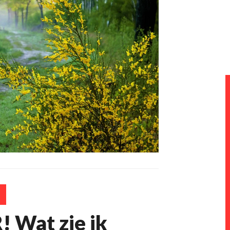
 Wat zie ik