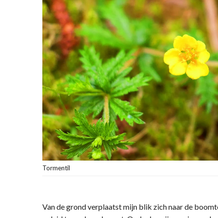
Tormentil
Van de grond verplaatst mijn blik zich naar de boom