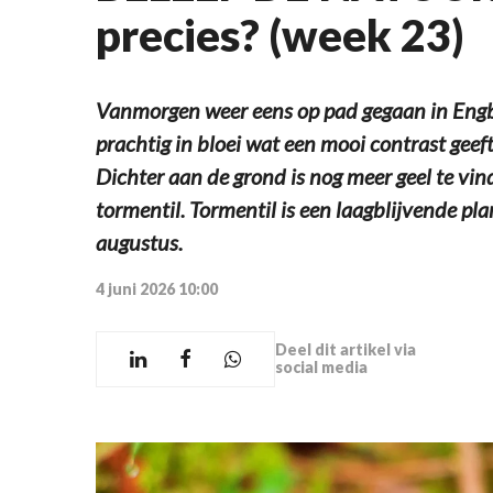
precies? (week 23)
Vanmorgen weer eens op pad gegaan in Engb
prachtig in bloei wat een mooi contrast geeft
Dichter aan de grond is nog meer geel te vi
tormentil. Tormentil is een laagblijvende pla
augustus.
4 juni 2026 10:00
Deel dit artikel via
social media