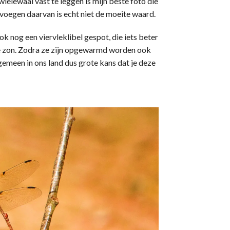
ielewaal vast te leggen is mijn beste foto die
ijvoegen daarvan is echt niet de moeite waard.
k nog een viervleklibel gespot, die iets beter
de zon. Zodra ze zijn opgewarmd worden ook
algemeen in ons land dus grote kans dat je deze