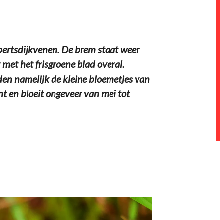
ertsdijkvenen. De brem staat weer
 met het frisgroene blad overal.
nden namelijk de kleine bloemetjes van
nt en bloeit ongeveer van mei tot