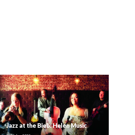
Jazz at the Bieb: Helen Music