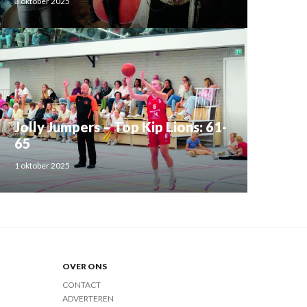
3 oktober 2025
Jolly Jumpers – Top Kip Lions: 61-
65
1 oktober 2025
OVER ONS
CONTACT
ADVERTEREN