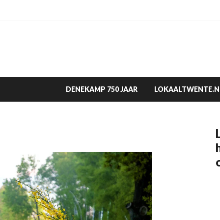
DENEKAMP 750 JAAR
LOKAALTWENTE.N