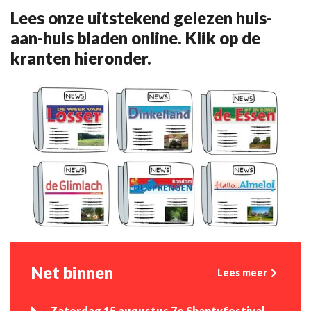
Lees onze uitstekend gelezen huis-
aan-huis bladen online. Klik op de
kranten hieronder.
Net binnen
Lees meer
Zaterdag 15 augustus 7e Shantyfestival