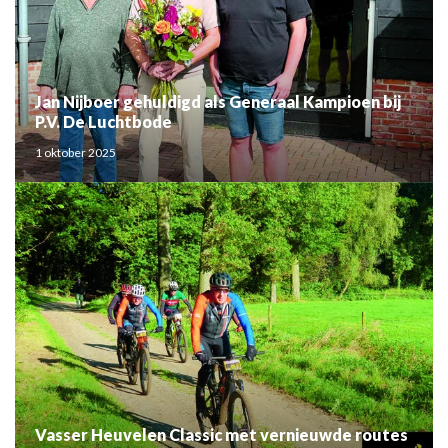
Jan Nijboer gehuldigd als Generaal Kampioen bij
P.V. De Luchtbode
1 oktober 2025
Vasser Heuvelen Classic met vernieuwde routes