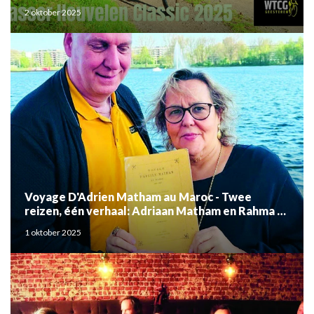
2 oktober 2025
Voyage D'Adrien Matham au Maroc - Twee
reizen, één verhaal: Adriaan Matham en Rahma el
Mouden
1 oktober 2025