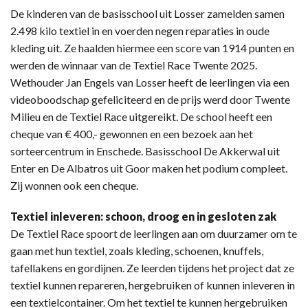
De kinderen van de basisschool uit Losser zamelden samen
2.498 kilo textiel in en voerden negen reparaties in oude
kleding uit. Ze haalden hiermee een score van 1914 punten en
werden de winnaar van de Textiel Race Twente 2025.
Wethouder Jan Engels van Losser heeft de leerlingen via een
videoboodschap gefeliciteerd en de prijs werd door Twente
Milieu en de Textiel Race uitgereikt. De school heeft een
cheque van € 400,- gewonnen en een bezoek aan het
sorteercentrum in Enschede. Basisschool De Akkerwal uit
Enter en De Albatros uit Goor maken het podium compleet.
Zij wonnen ook een cheque.
Textiel inleveren: schoon, droog en in gesloten zak
De Textiel Race spoort de leerlingen aan om duurzamer om te
gaan met hun textiel, zoals kleding, schoenen, knuffels,
tafellakens en gordijnen. Ze leerden tijdens het project dat ze
textiel kunnen repareren, hergebruiken of kunnen inleveren in
een textielcontainer. Om het textiel te kunnen hergebruiken