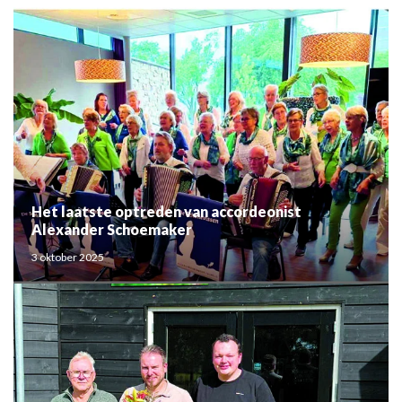
Het laatste optreden van accordeonist
Alexander Schoemaker
3 oktober 2025