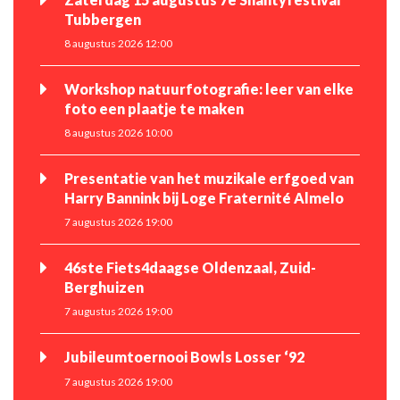
Tubbergen
8 augustus 2026 12:00
Workshop natuurfotografie: leer van elke
foto een plaatje te maken
8 augustus 2026 10:00
Presentatie van het muzikale erfgoed van
Harry Bannink bij Loge Fraternité Almelo
7 augustus 2026 19:00
46ste Fiets4daagse Oldenzaal, Zuid-
Berghuizen
7 augustus 2026 19:00
Jubileumtoernooi Bowls Losser ‘92
7 augustus 2026 19:00