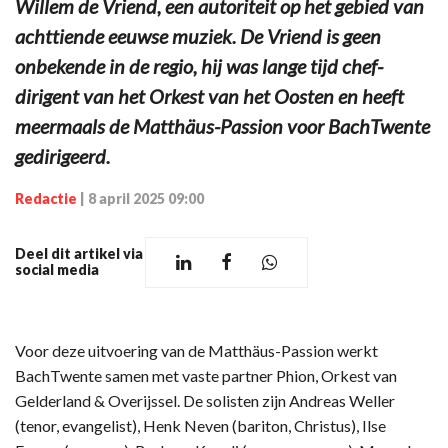
Willem de Vriend, een autoriteit op het gebied van
achttiende eeuwse muziek. De Vriend is geen
onbekende in de regio, hij was lange tijd chef-
dirigent van het Orkest van het Oosten en heeft
meermaals de Matthäus-Passion voor BachTwente
gedirigeerd.
Redactie
|
8 april 2025 09:00
Deel dit artikel via
social media
Voor deze uitvoering van de Matthäus-Passion werkt
BachTwente samen met vaste partner Phion, Orkest van
Gelderland & Overijssel. De solisten zijn Andreas Weller
(tenor, evangelist), Henk Neven (bariton, Christus), Ilse