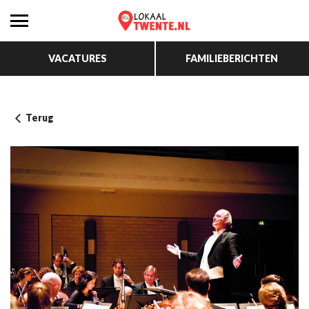
VACATURES
FAMILIEBERICHTEN
Terug