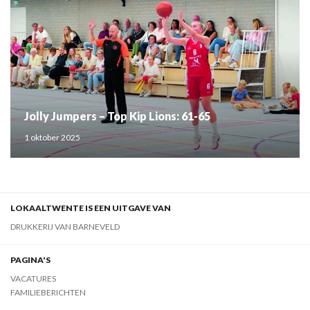
Jolly Jumpers – Top Kip Lions: 61-65
1 oktober 2025
LOKAALTWENTE IS EEN UITGAVE VAN
DRUKKERIJ VAN BARNEVELD
PAGINA'S
VACATURES
FAMILIEBERICHTEN