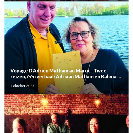
Voyage D'Adrien Matham au Maroc - Twee
reizen, één verhaal: Adriaan Matham en Rahma el
Mouden
1 oktober 2025