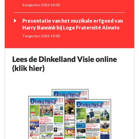
8 augustus 2026 10:00
Presentatie van het muzikale erfgoed van
Harry Bannink bij Loge Fraternité Almelo
7 augustus 2026 19:00