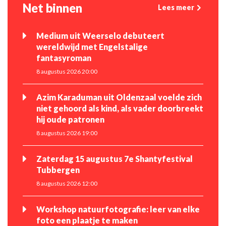
Net binnen
Lees meer
Medium uit Weerselo debuteert
wereldwijd met Engelstalige
fantasyroman
8 augustus 2026 20:00
Azim Karaduman uit Oldenzaal voelde zich
niet gehoord als kind, als vader doorbreekt
hij oude patronen
8 augustus 2026 19:00
Zaterdag 15 augustus 7e Shantyfestival
Tubbergen
8 augustus 2026 12:00
Workshop natuurfotografie: leer van elke
foto een plaatje te maken