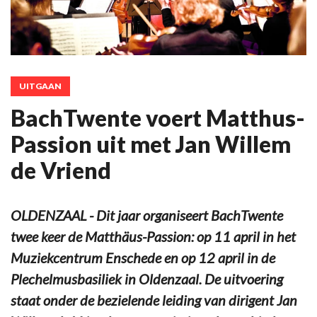
UITGAAN
BachTwente voert Matthus-
Passion uit met Jan Willem
de Vriend
OLDENZAAL - Dit jaar organiseert BachTwente
twee keer de Matthäus-Passion: op 11 april in het
Muziekcentrum Enschede en op 12 april in de
Plechelmusbasiliek in Oldenzaal. De uitvoering
staat onder de bezielende leiding van dirigent Jan