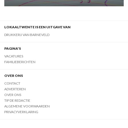
LOKAALTWENTE IS EEN UITGAVE VAN
DRUKKERIJ VAN BARNEVELD
PAGINA'S
VACATURES
FAMILIEBERICHTEN
OVER ONS
CONTACT
ADVERTEREN
OVER ONS
TIP DE REDACTIE
ALGEMENE VOORWAARDEN
PRIVACYVERKLARING