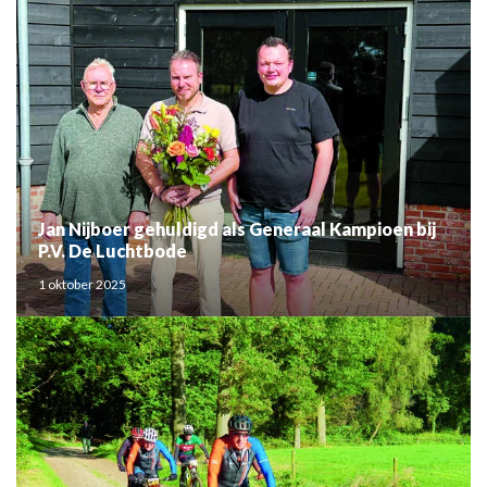
Jan Nijboer gehuldigd als Generaal Kampioen bij
P.V. De Luchtbode
1 oktober 2025