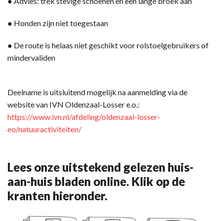
● Advies: trek stevige schoenen en een lange broek aan
● Honden zijn niet toegestaan
● De route is helaas niet geschikt voor rolstoelgebruikers of
mindervaliden
Deelname is uitsluitend mogelijk na aanmelding via de
website van IVN Oldenzaal-Losser e.o.:
https://www.ivn.nl/afdeling/oldenzaal-losser-
eo/natuuractiviteiten/
Lees onze uitstekend gelezen huis-
aan-huis bladen online. Klik op de
kranten hieronder.