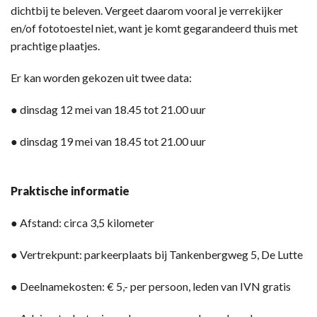
dichtbij te beleven. Vergeet daarom vooral je verrekijker
en/of fototoestel niet, want je komt gegarandeerd thuis met
prachtige plaatjes.
Er kan worden gekozen uit twee data:
● dinsdag 12 mei van 18.45 tot 21.00 uur
● dinsdag 19 mei van 18.45 tot 21.00 uur
Praktische informatie
● Afstand: circa 3,5 kilometer
● Vertrekpunt: parkeerplaats bij Tankenbergweg 5, De Lutte
● Deelnamekosten: € 5,- per persoon, leden van IVN gratis