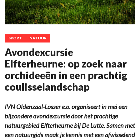
SPORT
NATUUR
Avondexcursie
Elfterheurne: op zoek naar
orchideeën in een prachtig
coulisselandschap
IVN Oldenzaal-Losser e.o. organiseert in mei een
bijzondere avondexcursie door het prachtige
natuurgebied Elfterheurne bij De Lutte. Samen met
een natuurgids maak je kennis met een afwisselend