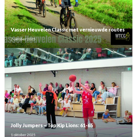
Vasser Heuvelen Classic met vernieuwde routes
2 oktober 2025
Jolly Jumpers – Top Kip Lions: 61-65
1 oktober 2025