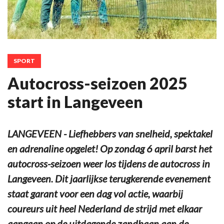
SPORT
Autocross-seizoen 2025
start in Langeveen
LANGEVEEN - Liefhebbers van snelheid, spektakel
en adrenaline opgelet! Op zondag 6 april barst het
autocross-seizoen weer los tijdens de autocross in
Langeveen. Dit jaarlijkse terugkerende evenement
staat garant voor een dag vol actie, waarbij
coureurs uit heel Nederland de strijd met elkaar
aangaan op de uitdagende zandbaan aan de