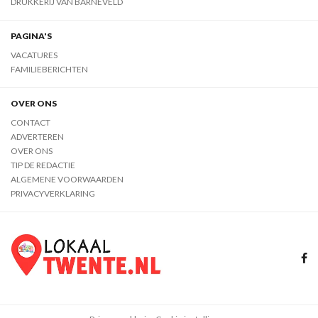
DRUKKERIJ VAN BARNEVELD
PAGINA'S
VACATURES
FAMILIEBERICHTEN
OVER ONS
CONTACT
ADVERTEREN
OVER ONS
TIP DE REDACTIE
ALGEMENE VOORWAARDEN
PRIVACYVERKLARING