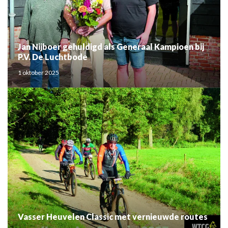
Jan Nijboer gehuldigd als Generaal Kampioen bij
P.V. De Luchtbode
1 oktober 2025
Vasser Heuvelen Classic met vernieuwde routes