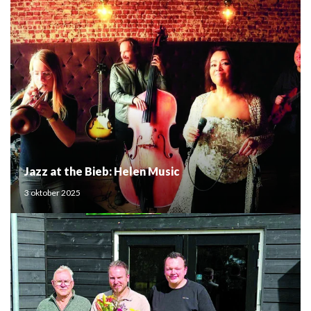
Jazz at the Bieb: Helen Music
3 oktober 2025