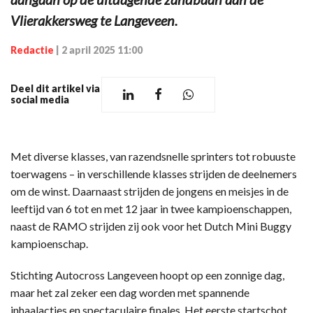
Vlierakkersweg te Langeveen.
Redactie
|
2 april 2025 11:00
Deel dit artikel via
social media
Met diverse klasses, van razendsnelle sprinters tot robuuste
toerwagens – in verschillende klasses strijden de deelnemers
om de winst. Daarnaast strijden de jongens en meisjes in de
leeftijd van 6 tot en met 12 jaar in twee kampioenschappen,
naast de RAMO strijden zij ook voor het Dutch Mini Buggy
kampioenschap.
Stichting Autocross Langeveen hoopt op een zonnige dag,
maar het zal zeker een dag worden met spannende
inhaalacties en spectaculaire finales. Het eerste startschot