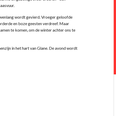
paasvuur.
uwenlang wordt gevierd. Vroeger geloofde
orderde en boze geesten verdreef. Maar
samen te komen, om de winter achter ons te
enzijn in het hart van Glane. De avond wordt