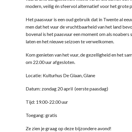
modern, veilig én sfeervol alternatief voor het grote 
Het paasvuur is een oud gebruik dat in Twente al ee
men dat het vuur de vruchtbaarheid van het land bev
bovenal is het paasvuur een moment om als noabers 
laten en het nieuwe seizoen te verwelkomen.
Kom genieten van het vuur, de gezelligheid en het sam
om 22.00 uur afgesloten.
Locatie: Kulturhus De Glaan, Glane
Datum: zondag 20 april (eerste paasdag)
Tijd: 19.00-22.00 uur
Toegang: gratis
Ze zien je graag op deze bijzondere avond!