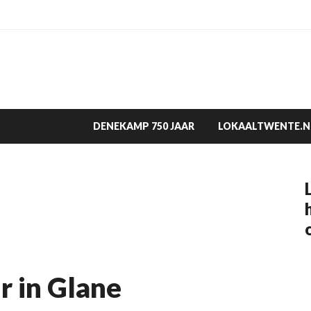
DENEKAMP 750 JAAR
LOKAALTWENTE.N
r in Glane