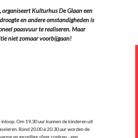
, organiseert Kulturhus De Glaan een
r droogte en andere omstandigheden is
ioneel paasvuur te realiseren. Maar
itie niet zomaar voorbijgaan!
e inloop. Om 19.30 uur kunnen de kinderen uit
aseieren. Rond 20.00 à 20.30 uur worden de
arme en gezellige sfeer creëren - een