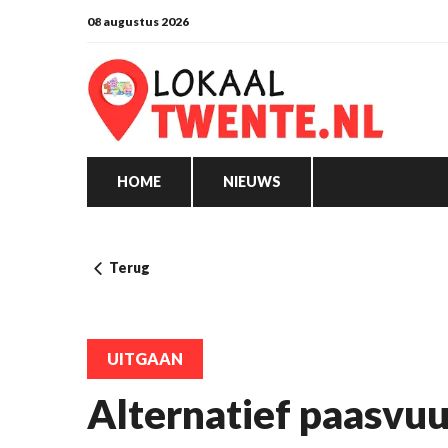
08 augustus 2026
HOME
NIEUWS
Terug
UITGAAN
Alternatief paasvuu