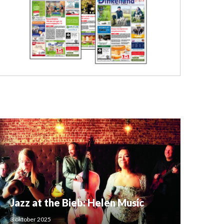
Jazz at the Bieb: Helen Music
3 oktober 2025