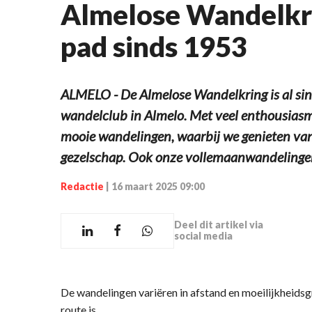
Almelose Wandelkr
pad sinds 1953
ALMELO - De Almelose Wandelkring is al sin
wandelclub in Almelo. Met veel enthousiasme
mooie wandelingen, waarbij we genieten van
gezelschap. Ook onze vollemaanwandelinge
Redactie
|
16 maart 2025 09:00
Deel dit artikel via
social media
De wandelingen variëren in afstand en moeilijkheids
route is.