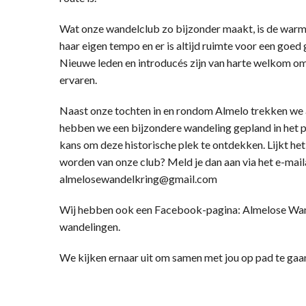
Wat onze wandelclub zo bijzonder maakt, is de warme
haar eigen tempo en er is altijd ruimte voor een goe
Nieuwe leden en introducés zijn van harte welkom om 
ervaren.
Naast onze tochten in en rondom Almelo trekken we af
hebben we een bijzondere wandeling gepland in het p
kans om deze historische plek te ontdekken. Lijkt het
worden van onze club? Meld je dan aan via het e-mail
almelosewandelkring@gmail.com
Wij hebben ook een Facebook-pagina: Almelose Wand
wandelingen.
We kijken ernaar uit om samen met jou op pad te gaa