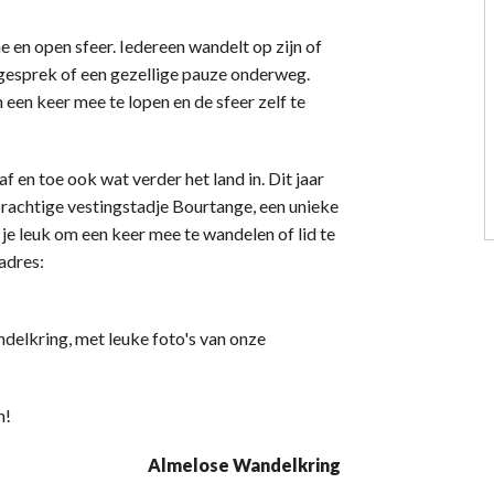
 en open sfeer. Iedereen wandelt op zijn of
d gesprek of een gezellige pauze onderweg.
een keer mee te lopen en de sfeer zelf te
 en toe ook wat verder het land in. Dit jaar
rachtige vestingstadje Bourtange, een unieke
 je leuk om een keer mee te wandelen of lid te
adres:
elkring, met leuke foto's van onze
n!
Almelose Wandelkring