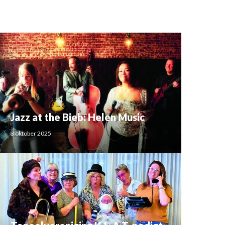
Jazz at the Bieb: Helen Music
3 oktober 2025