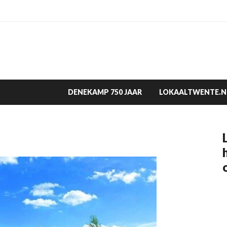
DENEKAMP 750 JAAR
LOKAALTWENTE.N