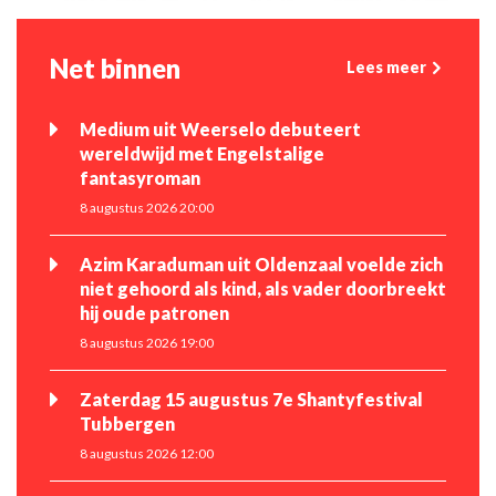
Net binnen
Lees meer
Medium uit Weerselo debuteert
wereldwijd met Engelstalige
fantasyroman
8 augustus 2026 20:00
Azim Karaduman uit Oldenzaal voelde zich
niet gehoord als kind, als vader doorbreekt
hij oude patronen
8 augustus 2026 19:00
Zaterdag 15 augustus 7e Shantyfestival
Tubbergen
8 augustus 2026 12:00