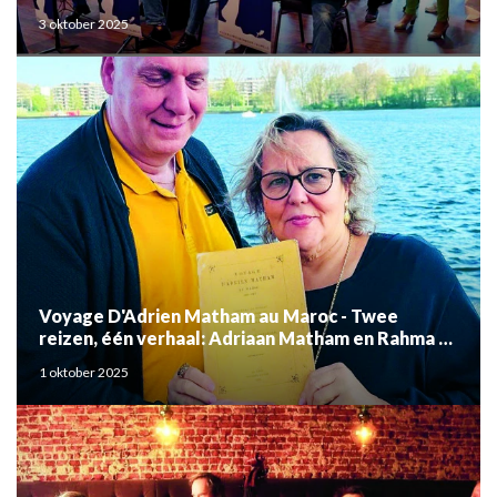
3 oktober 2025
Voyage D'Adrien Matham au Maroc - Twee
reizen, één verhaal: Adriaan Matham en Rahma el
Mouden
1 oktober 2025