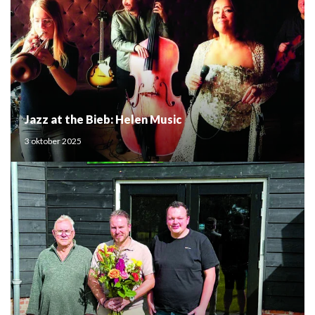
Jazz at the Bieb: Helen Music
3 oktober 2025