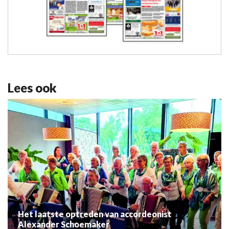
Lees ook
Het laatste optreden van accordeonist
Alexander Schoemaker