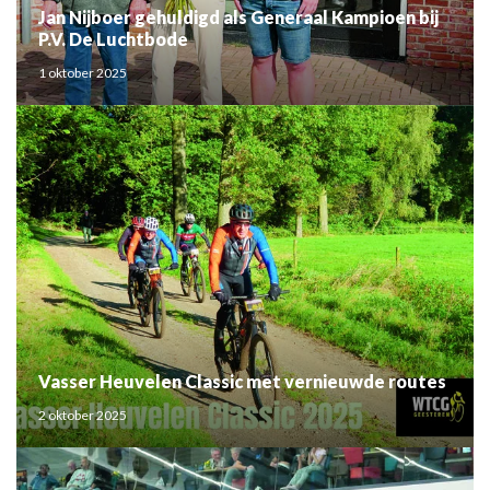
Jan Nijboer gehuldigd als Generaal Kampioen bij
P.V. De Luchtbode
1 oktober 2025
Vasser Heuvelen Classic met vernieuwde routes
2 oktober 2025