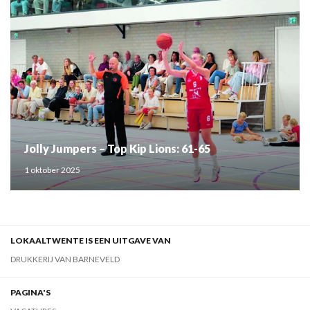
Jolly Jumpers – Top Kip Lions: 61-65
1 oktober 2025
LOKAALTWENTE IS EEN UITGAVE VAN
DRUKKERIJ VAN BARNEVELD
PAGINA'S