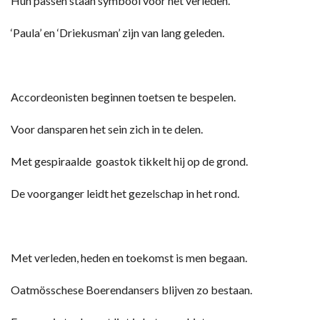
Hun passen staan symbool voor het verleden.
‘Paula’ en ‘Driekusman’ zijn van lang geleden.
Accordeonisten beginnen toetsen te bespelen.
Voor dansparen het sein zich in te delen.
Met gespiraalde goastok tikkelt hij op de grond.
De voorganger leidt het gezelschap in het rond.
Met verleden, heden en toekomst is men begaan.
Oatmösschese Boerendansers blijven zo bestaan.