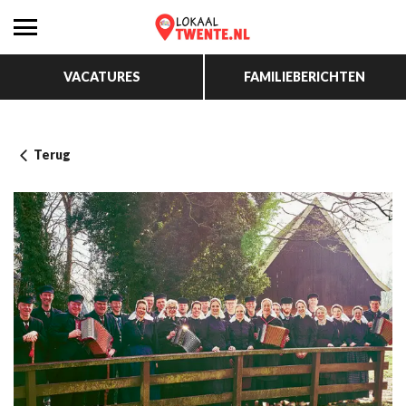
VACATURES
FAMILIEBERICHTEN
Terug