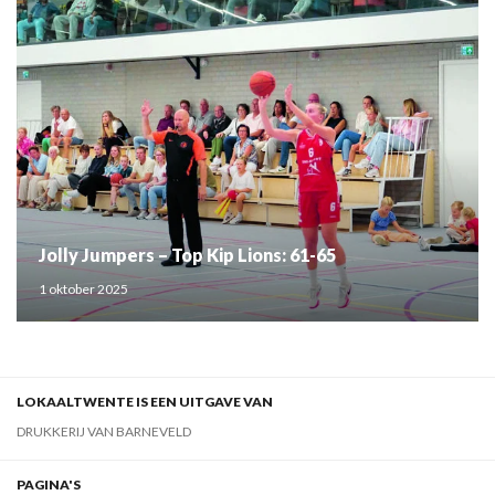
Jolly Jumpers – Top Kip Lions: 61-65
1 oktober 2025
LOKAALTWENTE IS EEN UITGAVE VAN
DRUKKERIJ VAN BARNEVELD
PAGINA'S