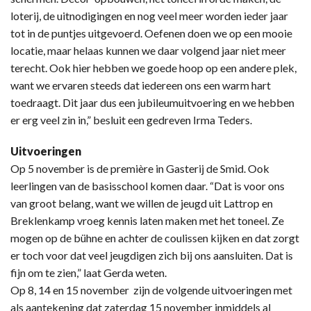
loterij, de uitnodigingen en nog veel meer worden ieder jaar
tot in de puntjes uitgevoerd. Oefenen doen we op een mooie
locatie, maar helaas kunnen we daar volgend jaar niet meer
terecht. Ook hier hebben we goede hoop op een andere plek,
want we ervaren steeds dat iedereen ons een warm hart
toedraagt. Dit jaar dus een jubileumuitvoering en we hebben
er erg veel zin in,” besluit een gedreven Irma Teders.
Uitvoeringen
Op 5 november is de première in Gasterij de Smid. Ook
leerlingen van de basisschool komen daar. “Dat is voor ons
van groot belang, want we willen de jeugd uit Lattrop en
Breklenkamp vroeg kennis laten maken met het toneel. Ze
mogen op de bühne en achter de coulissen kijken en dat zorgt
er toch voor dat veel jeugdigen zich bij ons aansluiten. Dat is
fijn om te zien,” laat Gerda weten.
Op 8, 14 en 15 november zijn de volgende uitvoeringen met
als aantekening dat zaterdag 15 november inmiddels al