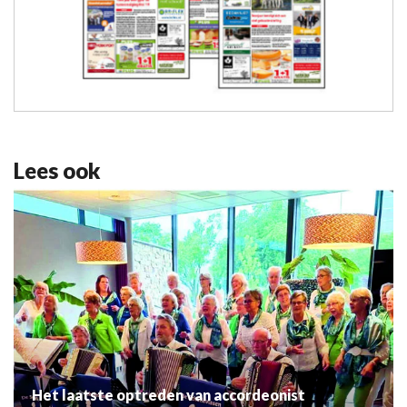
Lees ook
Het laatste optreden van accordeonist