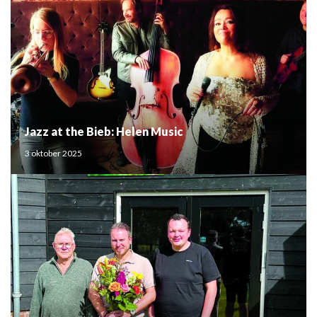
Jazz at the Bieb: Helen Music
3 oktober 2025