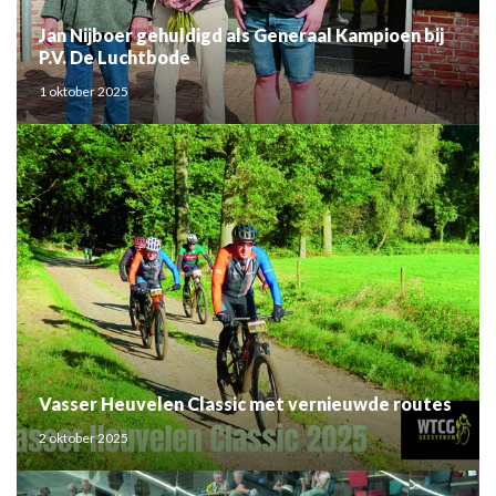
Jan Nijboer gehuldigd als Generaal Kampioen bij
P.V. De Luchtbode
1 oktober 2025
Vasser Heuvelen Classic met vernieuwde routes
2 oktober 2025