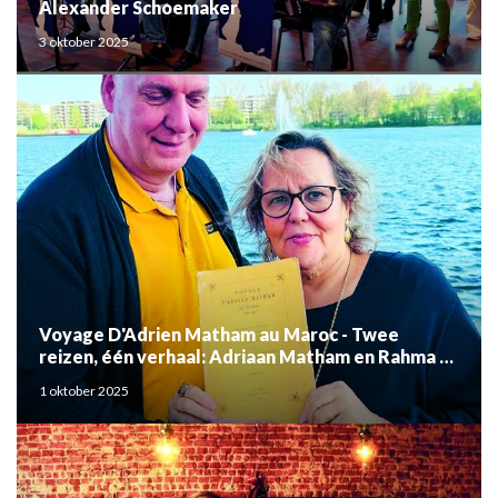
Alexander Schoemaker
3 oktober 2025
Voyage D'Adrien Matham au Maroc - Twee
reizen, één verhaal: Adriaan Matham en Rahma el
Mouden
1 oktober 2025