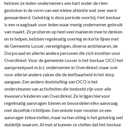
hebben ze leden-ondernemers een hart onder de riem
gestoken in de vorm van een kleine attentie wat zeer werd
gewaardeerd. Gelukkig is deze periode voorbij. Het bestuur
is een vraagbaak voor leden waar menig ondernemer gebruik
van maakt. Ze proberen op heel veel manieren mee te denken
en te helpen, hebben regelmatig overleg en korte lijnen met
de Gemeente Losser, verenigingen, diverse ambtenaren, de
Dorpsraad en allerlei andere personen die zich inzetten voor
Overdinkel. Voor de gemeente Losser is het bestuur OCO het
aanspreekpunt m.b.t. ondernemen in Overdinkel, maar ook
voor allerlei andere zaken die de leefbaarheid in het dorp
aangaan. Een andere doelstelling van OCO is het
ondersteunen van activiteiten die bedoeld zijn voor alle
inwoners/kinderen van Overdinkel. Ze krijgen hiervoor
regelmatig aanvragen binnen en beoordelen elke aanvraag
met dezelfde richtlijnen. Een enkele keer moeten ze een
aanvrager teleurstellen, maar na hun uitleg is het gelukkig wel
duidelijk waarom. Al met al kunnen ze stellen dat het bestuur