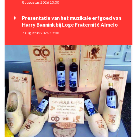
8 augustus 2026 10:00
Presentatie van het muzikale erfgoed van
Harry Bannink bij Loge Fraternité Almelo
7 augustus 2026 19:00