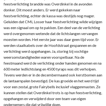
feestverlichting brandde was Overdinkel in de avonden
donker. Dit moest anders. Er werd gekeken naar
feestverlichting, echter de kassa was destijds nog mager.
Geluiden dat CML Losser haar feestverlichting wilde wijzigen
was een signaal om op te pakken. Een deel van de verlichting
werd overgenomen wetende dat de lichtslangen vervangen
moesten worden. Het eerste jaar was daar geen tijd voor. Er
werden staalkabels over de Hoofdstraat gespannen en de
verlichting werd opgehangen. Ja, storing bij vochtige
weersomstandigheden waren voorspelbaar. Na de
feestmaand werd de verlichting onder handen genomen en na
600 meter ledlichtslang en 4500 tyraps was dit verholpen.
Tevens werden er in de decembermaand ook kerstbomen aan
de lantaarnpalen bevestigd. De kas groeide en het werd tijd
voor een zestal, grote Fairybells inclusief vlaggenmasten. Ze
kunnen stellen dat Overdinkel trots is op hun feestverlichting,
opgehangen en verwijderd door een team van eigen
ondernemers die dat vrijwillig doen.