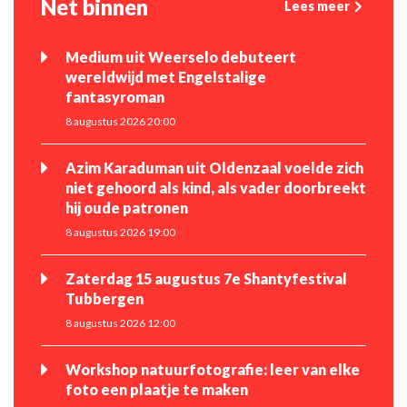
Net binnen
Lees meer
Medium uit Weerselo debuteert
wereldwijd met Engelstalige
fantasyroman
8 augustus 2026 20:00
Azim Karaduman uit Oldenzaal voelde zich
niet gehoord als kind, als vader doorbreekt
hij oude patronen
8 augustus 2026 19:00
Zaterdag 15 augustus 7e Shantyfestival
Tubbergen
8 augustus 2026 12:00
Workshop natuurfotografie: leer van elke
foto een plaatje te maken