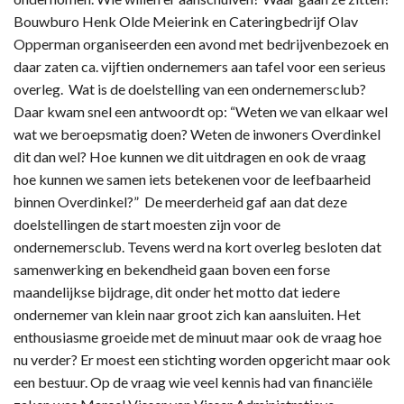
Bouwburo Henk Olde Meierink en Cateringbedrijf Olav
Opperman organiseerden een avond met bedrijvenbezoek en
daar zaten ca. vijftien ondernemers aan tafel voor een serieus
overleg. Wat is de doelstelling van een ondernemersclub?
Daar kwam snel een antwoordt op: “Weten we van elkaar wel
wat we beroepsmatig doen? Weten de inwoners Overdinkel
dit dan wel? Hoe kunnen we dit uitdragen en ook de vraag
hoe kunnen we samen iets betekenen voor de leefbaarheid
binnen Overdinkel?” De meerderheid gaf aan dat deze
doelstellingen de start moesten zijn voor de
ondernemersclub. Tevens werd na kort overleg besloten dat
samenwerking en bekendheid gaan boven een forse
maandelijkse bijdrage, dit onder het motto dat iedere
ondernemer van klein naar groot zich kan aansluiten. Het
enthousiasme groeide met de minuut maar ook de vraag hoe
nu verder? Er moest een stichting worden opgericht maar ook
een bestuur. Op de vraag wie veel kennis had van financiële