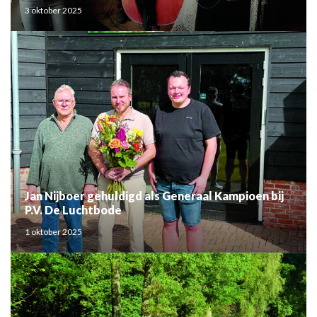
3 oktober 2025
Jan Nijboer gehuldigd als Generaal Kampioen bij
P.V. De Luchtbode
1 oktober 2025