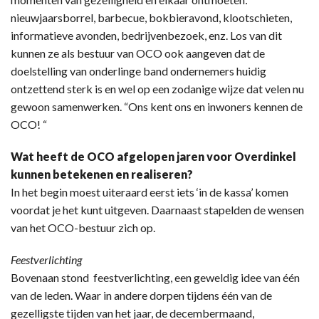
nieuwjaarsborrel, barbecue, bokbieravond, klootschieten,
informatieve avonden, bedrijvenbezoek, enz. Los van dit
kunnen ze als bestuur van OCO ook aangeven dat de
doelstelling van onderlinge band ondernemers huidig
ontzettend sterk is en wel op een zodanige wijze dat velen nu
gewoon samenwerken. “Ons kent ons en inwoners kennen de
OCO! “
Wat heeft de OCO afgelopen jaren voor Overdinkel
kunnen betekenen en realiseren?
In het begin moest uiteraard eerst iets ‘in de kassa’ komen
voordat je het kunt uitgeven. Daarnaast stapelden de wensen
van het OCO-bestuur zich op.
Feestverlichting
Bovenaan stond feestverlichting, een geweldig idee van één
van de leden. Waar in andere dorpen tijdens één van de
gezelligste tijden van het jaar, de decembermaand,