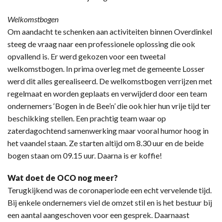
Welkomstbogen
Om aandacht te schenken aan activiteiten binnen Overdinkel
steeg de vraag naar een professionele oplossing die ook
opvallend is. Er werd gekozen voor een tweetal
welkomstbogen. In prima overleg met de gemeente Losser
werd dit alles gerealiseerd. De welkomstbogen verrijzen met
regelmaat en worden geplaats en verwijderd door een team
ondernemers ‘Bogen in de Bee’n’ die ook hier hun vrije tijd ter
beschikking stellen. Een prachtig team waar op
zaterdagochtend samenwerking maar vooral humor hoog in
het vaandel staan. Ze starten altijd om 8.30 uur en de beide
bogen staan om 09.15 uur. Daarna is er koffie!
Wat doet de OCO nog meer?
Terugkijkend was de coronaperiode een echt vervelende tijd.
Bij enkele ondernemers viel de omzet stil en is het bestuur bij
een aantal aangeschoven voor een gesprek. Daarnaast