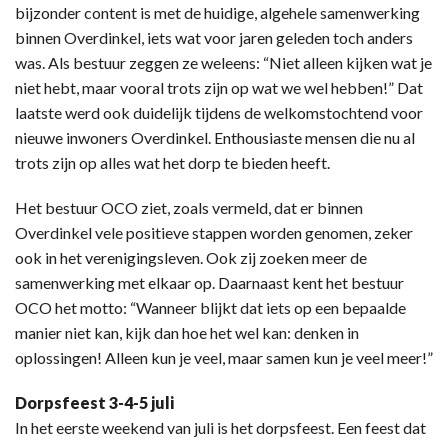
bijzonder content is met de huidige, algehele samenwerking
binnen Overdinkel, iets wat voor jaren geleden toch anders
was. Als bestuur zeggen ze weleens: “Niet alleen kijken wat je
niet hebt, maar vooral trots zijn op wat we wel hebben!” Dat
laatste werd ook duidelijk tijdens de welkomstochtend voor
nieuwe inwoners Overdinkel. Enthousiaste mensen die nu al
trots zijn op alles wat het dorp te bieden heeft.
Het bestuur OCO ziet, zoals vermeld, dat er binnen
Overdinkel vele positieve stappen worden genomen, zeker
ook in het verenigingsleven. Ook zij zoeken meer de
samenwerking met elkaar op. Daarnaast kent het bestuur
OCO het motto: “Wanneer blijkt dat iets op een bepaalde
manier niet kan, kijk dan hoe het wel kan: denken in
oplossingen! Alleen kun je veel, maar samen kun je veel meer!”
Dorpsfeest 3-4-5 juli
In het eerste weekend van juli is het dorpsfeest. Een feest dat