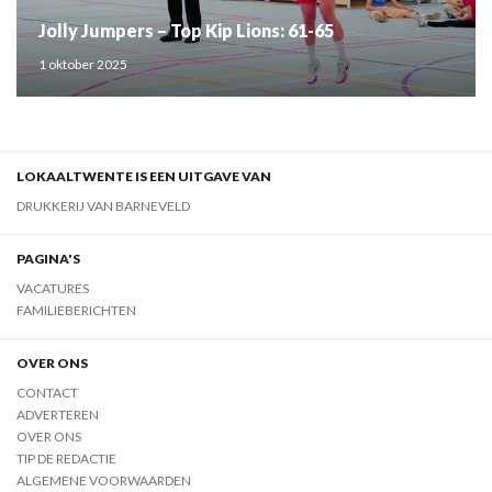
Jolly Jumpers – Top Kip Lions: 61-65
1 oktober 2025
LOKAALTWENTE IS EEN UITGAVE VAN
DRUKKERIJ VAN BARNEVELD
PAGINA'S
VACATURES
FAMILIEBERICHTEN
OVER ONS
CONTACT
ADVERTEREN
OVER ONS
TIP DE REDACTIE
ALGEMENE VOORWAARDEN