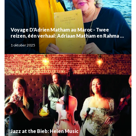
Voyage D'Adrien Matham au Maroc - Twee
reizen, één verhaal: Adriaan Matham en Rahma el
Mouden
1 oktober 2025
Jazz at the Bieb: Helen Music