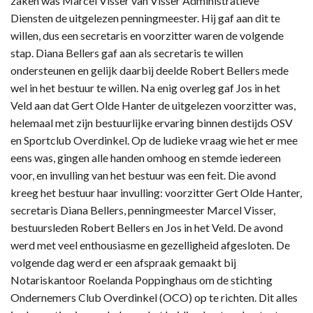
zaken was Marcel Visser van Visser Administratieve
Diensten de uitgelezen penningmeester. Hij gaf aan dit te
willen, dus een secretaris en voorzitter waren de volgende
stap. Diana Bellers gaf aan als secretaris te willen
ondersteunen en gelijk daarbij deelde Robert Bellers mede
wel in het bestuur te willen. Na enig overleg gaf Jos in het
Veld aan dat Gert Olde Hanter de uitgelezen voorzitter was,
helemaal met zijn bestuurlijke ervaring binnen destijds OSV
en Sportclub Overdinkel. Op de ludieke vraag wie het er mee
eens was, gingen alle handen omhoog en stemde iedereen
voor, en invulling van het bestuur was een feit. Die avond
kreeg het bestuur haar invulling: voorzitter Gert Olde Hanter,
secretaris Diana Bellers, penningmeester Marcel Visser,
bestuursleden Robert Bellers en Jos in het Veld. De avond
werd met veel enthousiasme en gezelligheid afgesloten. De
volgende dag werd er een afspraak gemaakt bij
Notariskantoor Roelanda Poppinghaus om de stichting
Ondernemers Club Overdinkel (OCO) op te richten. Dit alles