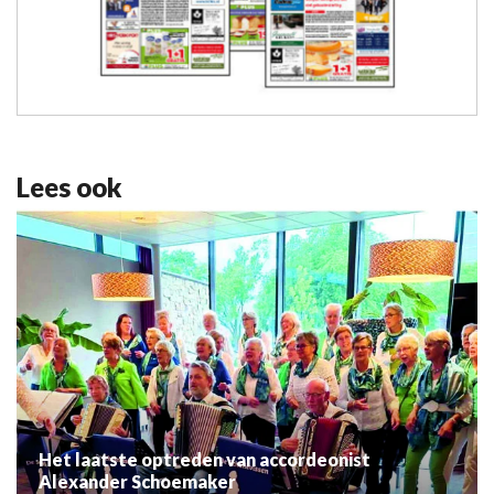
Lees ook
Het laatste optreden van accordeonist
Alexander Schoemaker