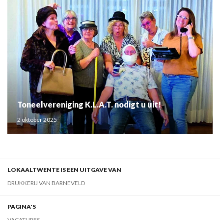
Toneelvereniging K.L.A.T. nodigt u uit!
2 oktober 2025
LOKAALTWENTE IS EEN UITGAVE VAN
DRUKKERIJ VAN BARNEVELD
PAGINA'S
VACATURES