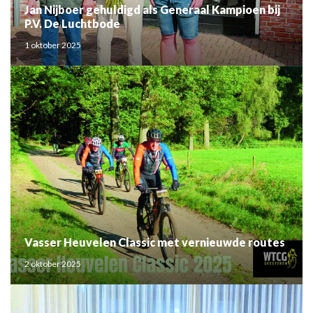
Jan Nijboer gehuldigd als Generaal Kampioen bij
P.V. De Luchtbode
1 oktober 2025
Vasser Heuvelen Classic met vernieuwde routes
2 oktober 2025