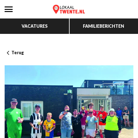
VACATURES
FAMILIEBERICHTEN
Terug