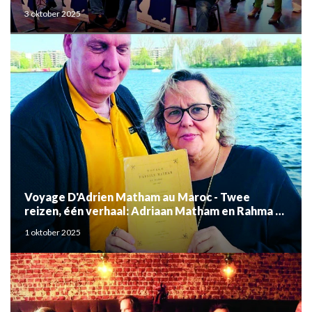
3 oktober 2025
Voyage D'Adrien Matham au Maroc - Twee
reizen, één verhaal: Adriaan Matham en Rahma el
Mouden
1 oktober 2025