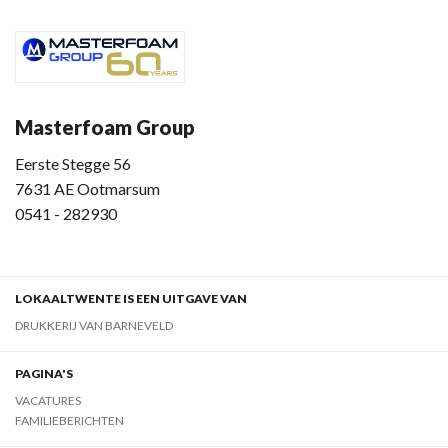
Masterfoam Group
Eerste Stegge 56
7631 AE Ootmarsum
0541 - 282930
LOKAALTWENTE IS EEN UITGAVE VAN
DRUKKERIJ VAN BARNEVELD
PAGINA'S
VACATURES
FAMILIEBERICHTEN