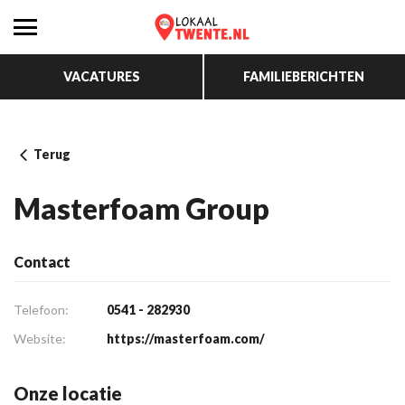
VACATURES
FAMILIEBERICHTEN
Terug
Masterfoam Group
Contact
Telefoon:
0541 - 282930
Website:
https://masterfoam.com/
Onze locatie