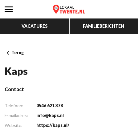
VACATURES
FAMILIEBERICHTEN
Terug
Kaps
Contact
Telefoon:
0546 621 378
E-mailadres:
info@kaps.nl
Website:
https://kaps.nl/