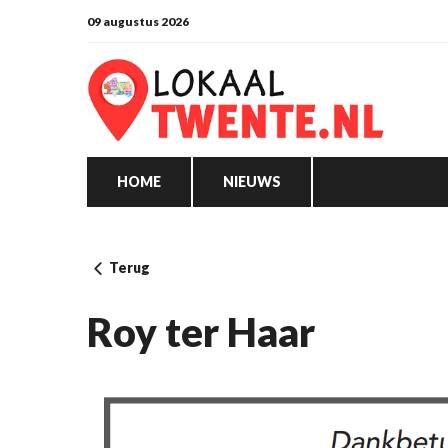
09 augustus 2026
HOME
NIEUWS
Terug
Roy ter Haar