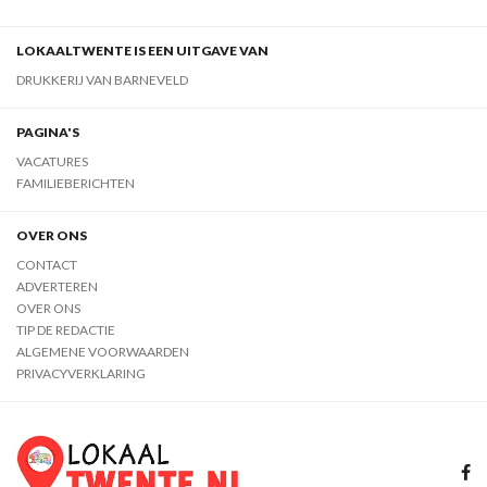
LOKAALTWENTE IS EEN UITGAVE VAN
DRUKKERIJ VAN BARNEVELD
PAGINA'S
VACATURES
FAMILIEBERICHTEN
OVER ONS
CONTACT
ADVERTEREN
OVER ONS
TIP DE REDACTIE
ALGEMENE VOORWAARDEN
PRIVACYVERKLARING