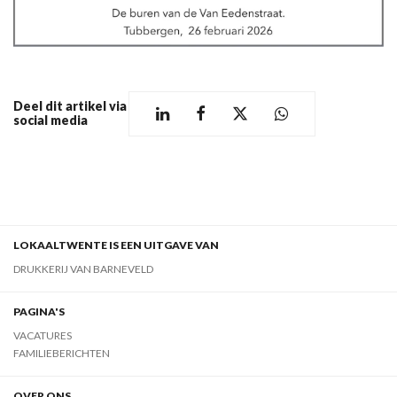
Deel dit artikel via
social media
LOKAALTWENTE IS EEN UITGAVE VAN
DRUKKERIJ VAN BARNEVELD
PAGINA'S
VACATURES
FAMILIEBERICHTEN
OVER ONS