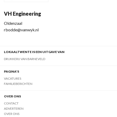
VH Engineering
Oldenzaal
rbodde@vanwyk.nl
LOKAALTWENTE IS EEN UITGAVE VAN
DRUKKERIJ VAN BARNEVELD
PAGINA'S
VACATURES
FAMILIEBERICHTEN
OVER ONS
CONTACT
ADVERTEREN
OVER ONS