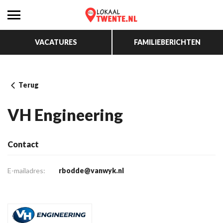
VACATURES
FAMILIEBERICHTEN
Terug
VH Engineering
Contact
E-mailadres:
rbodde@vanwyk.nl