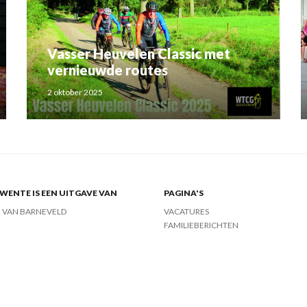
Vasser Heuvelen Classic met
vernieuwde routes
2 oktober 2025
ENTE IS EEN UITGAVE VAN
PAGINA'S
J VAN BARNEVELD
VACATURES
FAMILIEBERICHTEN