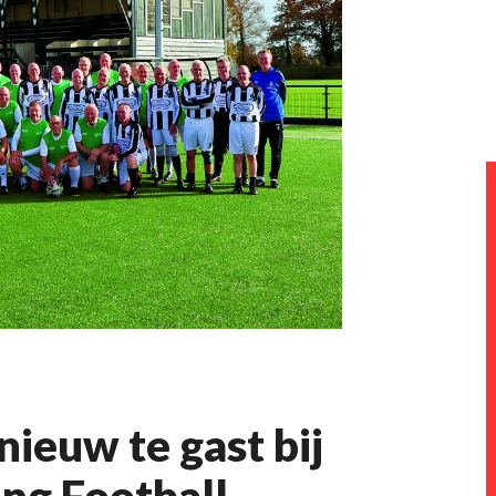
ieuw te gast bij
ng Football