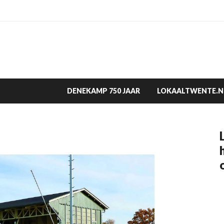
DENEKAMP 750 JAAR
LOKAALTWENTE.N