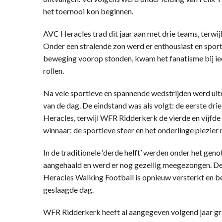
het toernooi kon beginnen.
AVC Heracles trad dit jaar aan met drie teams, terw
Onder een stralende zon werd er enthousiast en sport
beweging voorop stonden, kwam het fanatisme bij ie
rollen.
Na vele sportieve en spannende wedstrijden werd uit
van de dag. De eindstand was als volgt: de eerste dr
Heracles, terwijl WFR Ridderkerk de vierde en vijfde
winnaar: de sportieve sfeer en het onderlinge plezier
In de traditionele ‘derde helft’ werden onder het gen
aangehaald en werd er nog gezellig meegezongen. D
Heracles Walking Football is opnieuw versterkt en be
geslaagde dag.
WFR Ridderkerk heeft al aangegeven volgend jaar gra