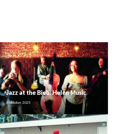
Jazz at the Bieb: Helen Music
3 oktober 2025