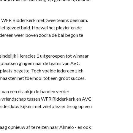
ijl WFR Ridderkerk met twee teams deelnam.
ief gevoetbald. Hoewel het plezier en de
dereen weer boven zodra de bal begon te
eindelijk Heracles 1 uitgeroepen tot winnaar
ie plaatsen gingen naar de teams van AVC
 plaats bezette. Toch voelde iedereen zich
 maakten het toernooi tot een groot succes.
ot van een drankje de banden verder
e vriendschap tussen WFR Ridderkerk en AVC
ide clubs kijken met veel plezier terug op een
ag opnieuw af te reizen naar Almelo - en ook