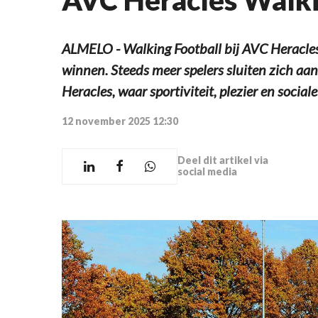
ALMELO - Walking Football bij AVC Heracles b
winnen. Steeds meer spelers sluiten zich aa
Heracles, waar sportiviteit, plezier en socia
12 november 2025 12:30
Deel dit artikel via
social media