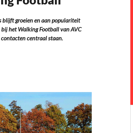
lijft groeien en aan populariteit
n bij het Walking Football van AVC
le contacten centraal staan.