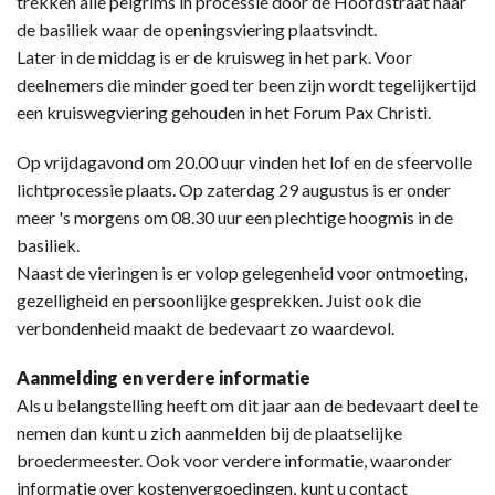
trekken alle pelgrims in processie door de Hoofdstraat naar
de basiliek waar de openingsviering plaatsvindt.
Later in de middag is er de kruisweg in het park. Voor
deelnemers die minder goed ter been zijn wordt tegelijkertijd
een kruiswegviering gehouden in het Forum Pax Christi.
Op vrijdagavond om 20.00 uur vinden het lof en de sfeervolle
lichtprocessie plaats. Op zaterdag 29 augustus is er onder
meer 's morgens om 08.30 uur een plechtige hoogmis in de
basiliek.
Naast de vieringen is er volop gelegenheid voor ontmoeting,
gezelligheid en persoonlijke gesprekken. Juist ook die
verbondenheid maakt de bedevaart zo waardevol.
Aanmelding en verdere informatie
Als u belangstelling heeft om dit jaar aan de bedevaart deel te
nemen dan kunt u zich aanmelden bij de plaatselijke
broedermeester. Ook voor verdere informatie, waaronder
informatie over kostenvergoedingen, kunt u contact