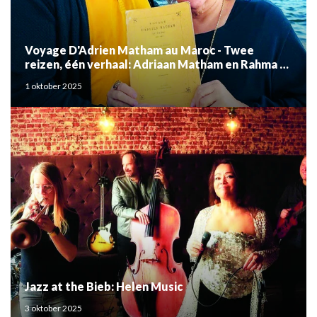
Voyage D'Adrien Matham au Maroc - Twee
reizen, één verhaal: Adriaan Matham en Rahma el
Mouden
1 oktober 2025
Jazz at the Bieb: Helen Music
3 oktober 2025