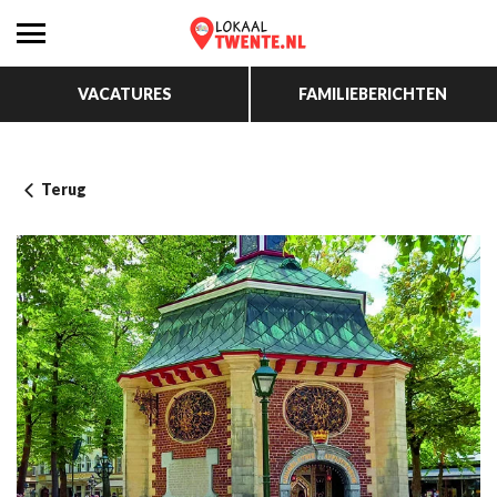
VACATURES
FAMILIEBERICHTEN
Terug