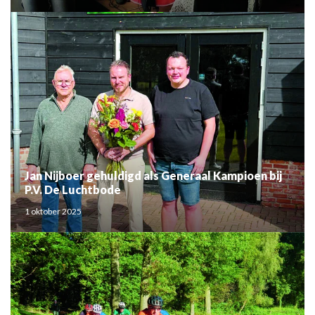
Jan Nijboer gehuldigd als Generaal Kampioen bij
P.V. De Luchtbode
1 oktober 2025