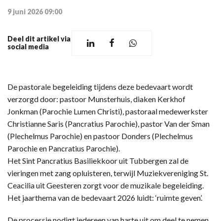
9 juni 2026 09:00
Deel dit artikel via
social media
De pastorale begeleiding tijdens deze bedevaart wordt
verzorgd door: pastoor Munsterhuis, diaken Kerkhof
Jonkman (Parochie Lumen Christi), pastoraal medewerkster
Christianne Saris (Pancratius Parochie), pastor Van der Sman
(Plechelmus Parochie) en pastoor Donders (Plechelmus
Parochie en Pancratius Parochie).
Het Sint Pancratius Basiliekkoor uit Tubbergen zal de
vieringen met zang opluisteren, terwijl Muziekvereniging St.
Ceacilia uit Geesteren zorgt voor de muzikale begeleiding.
Het jaarthema van de bedevaart 2026 luidt: ‘ruimte geven’.
De processie nodigt iedereen van harte uit om deel te nemen