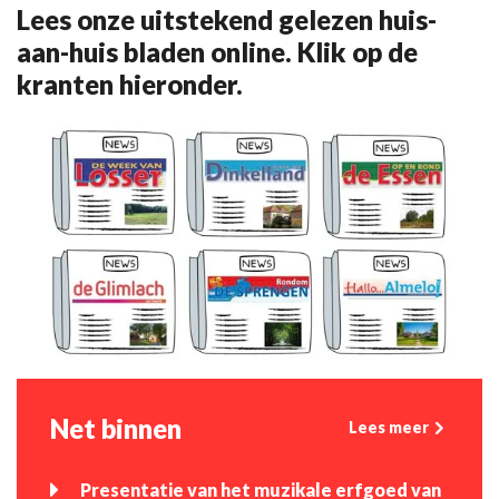
Lees onze uitstekend gelezen huis-
aan-huis bladen online. Klik op de
kranten hieronder.
Net binnen
Lees meer
Presentatie van het muzikale erfgoed van