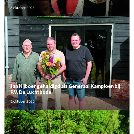
3 oktober 2025
Jan Nijboer gehuldigd als Generaal Kampioen bij
P.V. De Luchtbode
1 oktober 2025