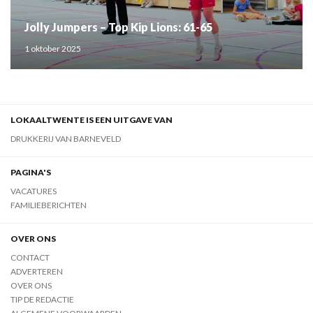
Jolly Jumpers – Top Kip Lions: 61-65
1 oktober 2025
LOKAALTWENTE IS EEN UITGAVE VAN
DRUKKERIJ VAN BARNEVELD
PAGINA'S
VACATURES
FAMILIEBERICHTEN
OVER ONS
CONTACT
ADVERTEREN
OVER ONS
TIP DE REDACTIE