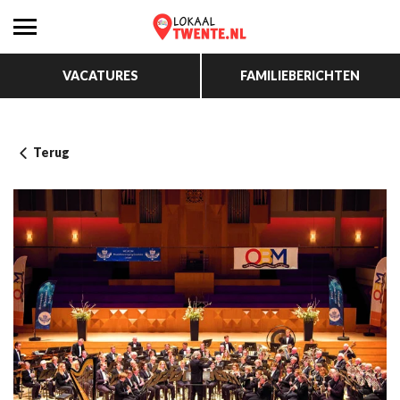
VACATURES
FAMILIEBERICHTEN
Terug