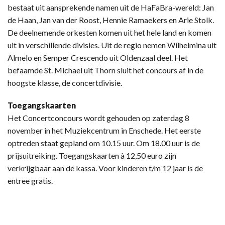
bestaat uit aansprekende namen uit de HaFaBra-wereld: Jan
de Haan, Jan van der Roost, Hennie Ramaekers en Arie Stolk.
De deelnemende orkesten komen uit het hele land en komen
uit in verschillende divisies. Uit de regio nemen Wilhelmina uit
Almelo en Semper Crescendo uit Oldenzaal deel. Het
befaamde St. Michael uit Thorn sluit het concours af in de
hoogste klasse, de concertdivisie.
Toegangskaarten
Het Concertconcours wordt gehouden op zaterdag 8
november in het Muziekcentrum in Enschede. Het eerste
optreden staat gepland om 10.15 uur. Om 18.00 uur is de
prijsuitreiking. Toegangskaarten à 12,50 euro zijn
verkrijgbaar aan de kassa. Voor kinderen t/m 12 jaar is de
entree gratis.