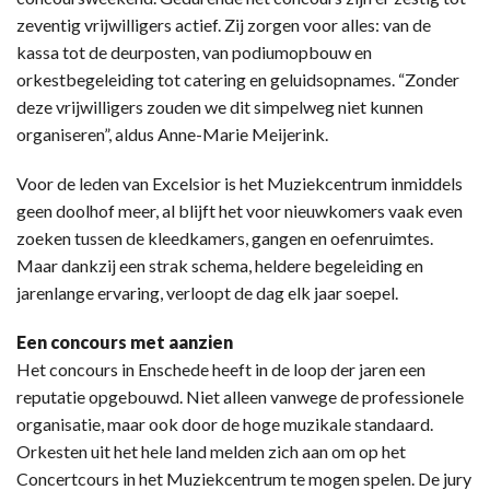
zeventig vrijwilligers actief. Zij zorgen voor alles: van de
kassa tot de deurposten, van podiumopbouw en
orkestbegeleiding tot catering en geluidsopnames. “Zonder
deze vrijwilligers zouden we dit simpelweg niet kunnen
organiseren”, aldus Anne-Marie Meijerink.
Voor de leden van Excelsior is het Muziekcentrum inmiddels
geen doolhof meer, al blijft het voor nieuwkomers vaak even
zoeken tussen de kleedkamers, gangen en oefenruimtes.
Maar dankzij een strak schema, heldere begeleiding en
jarenlange ervaring, verloopt de dag elk jaar soepel.
Een concours met aanzien
Het concours in Enschede heeft in de loop der jaren een
reputatie opgebouwd. Niet alleen vanwege de professionele
organisatie, maar ook door de hoge muzikale standaard.
Orkesten uit het hele land melden zich aan om op het
Concertcours in het Muziekcentrum te mogen spelen. De jury