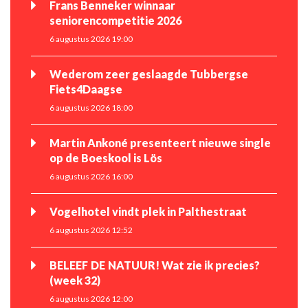
Frans Benneker winnaar
seniorencompetitie 2026
6 augustus 2026 19:00
Wederom zeer geslaagde Tubbergse
Fiets4Daagse
6 augustus 2026 18:00
Martin Ankoné presenteert nieuwe single
op de Boeskool is Lös
6 augustus 2026 16:00
Vogelhotel vindt plek in Palthestraat
6 augustus 2026 12:52
BELEEF DE NATUUR! Wat zie ik precies?
(week 32)
6 augustus 2026 12:00