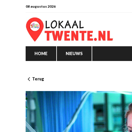
08 augustus 2026
HOME
NIEUWS
Terug