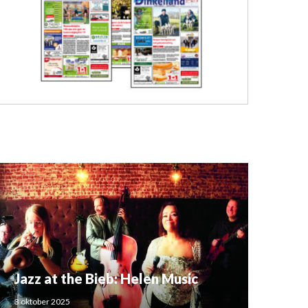
Jazz at the Bieb: Helen Music
3 oktober 2025