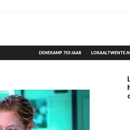
DENEKAMP 750 JAAR
LOKAALTWENTE.N