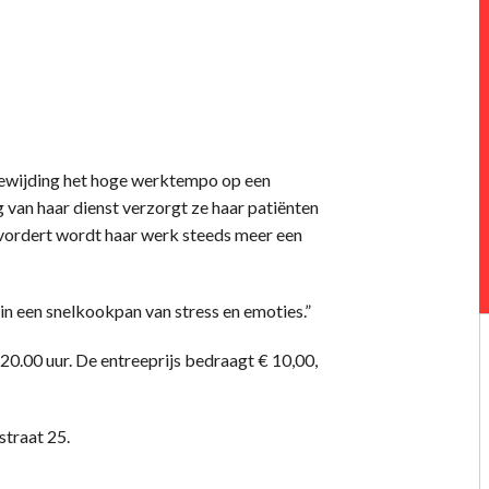
ewijding het hoge werktempo op een
 van haar dienst verzorgt ze haar patiënten
vordert wordt haar werk steeds meer een
in een snelkookpan van stress en emoties.”
0.00 uur. De entreeprijs bedraagt € 10,00,
straat 25.