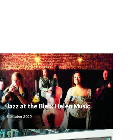
Jazz at the Bieb: Helen Music
3 oktober 2025