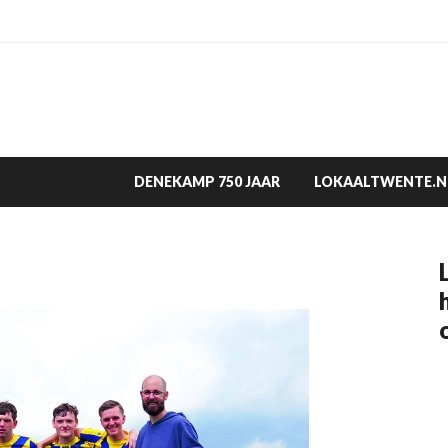
DENEKAMP 750 JAAR
LOKAALTWENTE.N