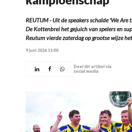
REUTUM - Uit de speakers schalde 'We Are th
De Kottenbrei het gejuich van spelers en su
Reutum vierde zaterdag op grootse wijze he
9 juni 2026 11:00
Deel dit artikel via
social media