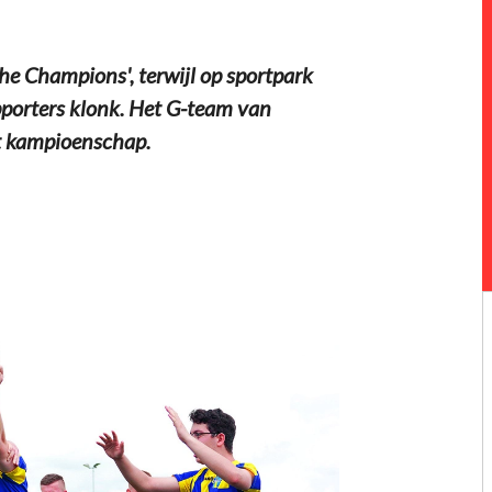
e Champions', terwijl op sportpark
pporters klonk. Het G-team van
t kampioenschap.