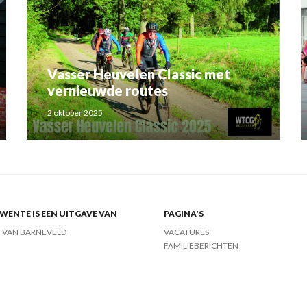
Vasser Heuvelen Classic met
vernieuwde routes
2 oktober 2025
ENTE IS EEN UITGAVE VAN
PAGINA'S
J VAN BARNEVELD
VACATURES
FAMILIEBERICHTEN