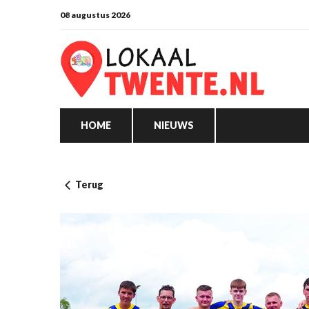
08 augustus 2026
HOME
NIEUWS
Terug