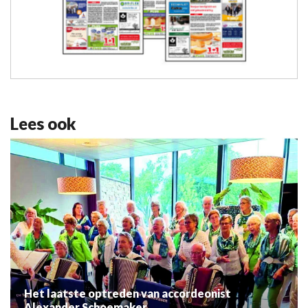
Lees ook
Het laatste optreden van accordeonist
Alexander Schoemaker