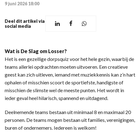
9 juni 2026 18:00
Deel dit artikel via
social media
Wat is De Slag om Losser?
Het is een gezellige dorpsquiz voor het hele gezin, waarbij de
teams allerlei opdrachten moeten uitvoeren. Een creatieve
geest kan zich uitleven, iemand met muziekkennis kan z’n hart
ophalen of misschien scoort de sportiefste, handigste of
misschien de slimste wel de meeste punten. Het wordt in
ieder geval heel hilarisch, spannend en uitdagend.
Deelnemende teams bestaan uit minimaal 8 en maximaal 20
personen. De teams mogen bestaan uit families, verenigingen,
buren of ondernemers. Iedereen is welkom!