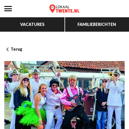
VACATURES
FAMILIEBERICHTEN
Terug