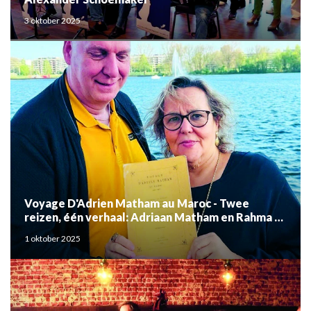
3 oktober 2025
Voyage D'Adrien Matham au Maroc - Twee
reizen, één verhaal: Adriaan Matham en Rahma el
Mouden
1 oktober 2025