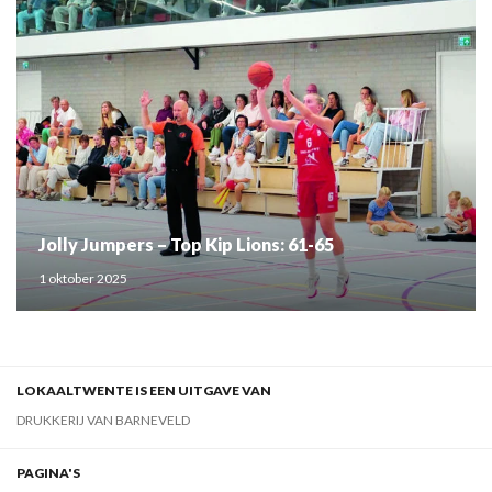
Jolly Jumpers – Top Kip Lions: 61-65
1 oktober 2025
LOKAALTWENTE IS EEN UITGAVE VAN
DRUKKERIJ VAN BARNEVELD
PAGINA'S