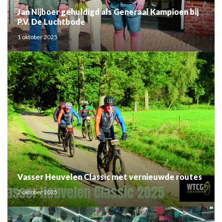
Jan Nijboer gehuldigd als Generaal Kampioen bij
P.V. De Luchtbode
1 oktober 2025
Vasser Heuvelen Classic met vernieuwde routes
2 oktober 2025