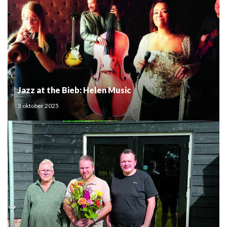
Jazz at the Bieb: Helen Music
3 oktober 2025