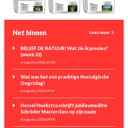
Net binnen
Lees meer
BELEEF DE NATUUR! Wat zie ik precies?
(week 32)
6 augustus 2026 12:00
Wat was het een prachtige Nostalgische
Oogstdag!
6 augustus 2026 09:47
Hessel Hoekstra schrijft jubileumeditie
Schröder Masterclass op zijn naam
6 augustus 2026 09:00