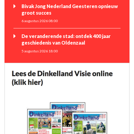
Bivak Jong Nederland Geesteren opnieuw
groot succes
6 augustus 2026 08:00
De veranderende stad: ontdek 400 jaar
geschiedenis van Oldenzaal
5 augustus 2026 18:00