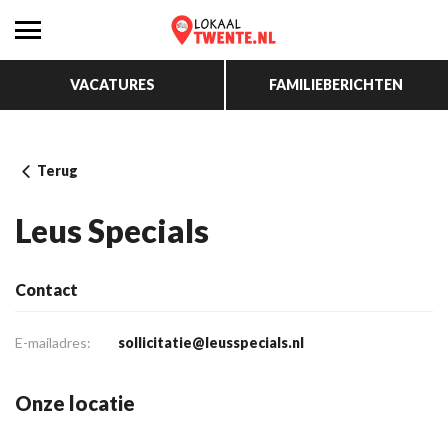
VACATURES
FAMILIEBERICHTEN
Terug
Leus Specials
Contact
E-mailadres:
sollicitatie@leusspecials.nl
Onze locatie