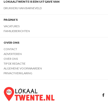
LOKAALTWENTE IS EEN UITGAVE VAN
DRUKKERIJ VAN BARNEVELD
PAGINA'S
VACATURES
FAMILIEBERICHTEN
OVER ONS
CONTACT
ADVERTEREN
OVER ONS
TIP DE REDACTIE
ALGEMENE VOORWAARDEN
PRIVACYVERKLARING