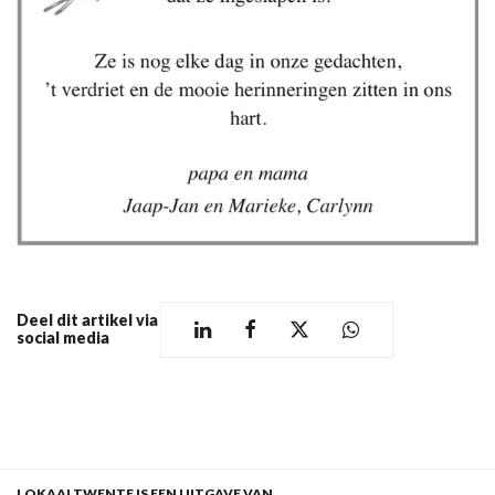
Deel dit artikel via
social media
LOKAALTWENTE IS EEN UITGAVE VAN