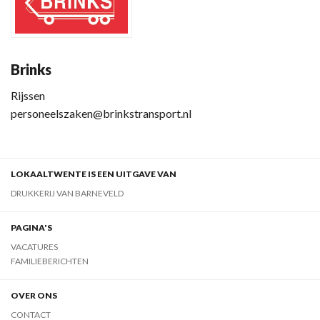
Brinks
Rijssen
personeelszaken@brinkstransport.nl
LOKAALTWENTE IS EEN UITGAVE VAN
DRUKKERIJ VAN BARNEVELD
PAGINA'S
VACATURES
FAMILIEBERICHTEN
OVER ONS
CONTACT