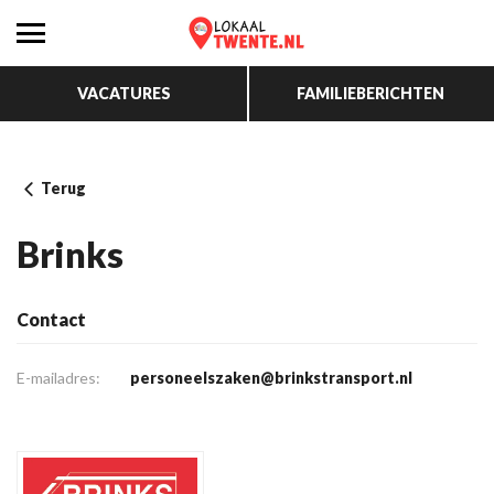
VACATURES
FAMILIEBERICHTEN
Terug
Brinks
Contact
E-mailadres:
personeelszaken@brinkstransport.nl