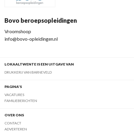
Bovo beroepsopleidingen
Vroomshoop
info@bovo-opleidingen.nl
LOKAALTWENTE IS EEN UITGAVE VAN
DRUKKERIJ VAN BARNEVELD
PAGINA'S
VACATURES
FAMILIEBERICHTEN
OVER ONS
CONTACT
ADVERTEREN